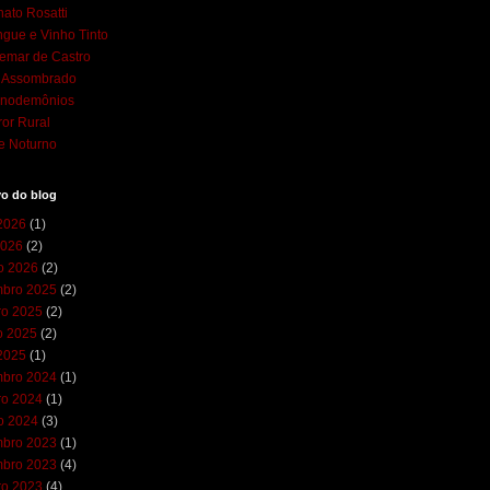
ato Rosatti
gue e Vinho Tinto
emar de Castro
l Assombrado
cnodemônios
ror Rural
e Noturno
vo do blog
 2026
(1)
2026
(2)
ro 2026
(2)
bro 2025
(2)
ro 2025
(2)
o 2025
(2)
 2025
(1)
bro 2024
(1)
ro 2024
(1)
ro 2024
(3)
bro 2023
(1)
bro 2023
(4)
ro 2023
(4)