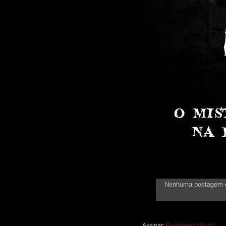
Nenhuma postagem 
Assinar:
Postagens (Atom)