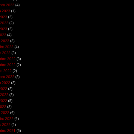
bro 2023
(4)
o 2023
(1)
 2023
(2)
 2023
(2)
2023
(2)
2023
(4)
 2023
(3)
iro 2023
(4)
ro 2023
(3)
bro 2022
(3)
bro 2022
(2)
ro 2022
(2)
bro 2022
(3)
o 2022
(2)
 2022
(2)
 2022
(3)
2022
(5)
2022
(3)
 2022
(6)
iro 2022
(6)
ro 2022
(2)
bro 2021
(5)