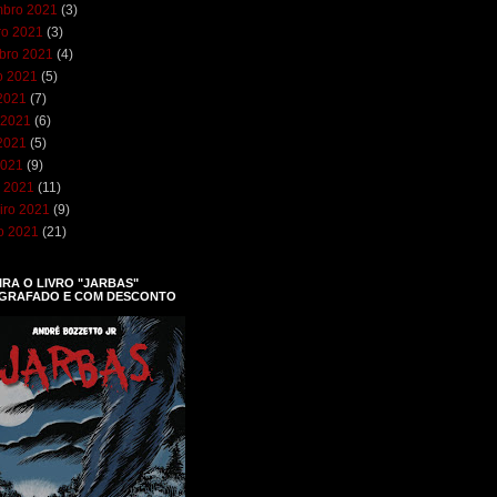
bro 2021
(3)
ro 2021
(3)
bro 2021
(4)
o 2021
(5)
 2021
(7)
 2021
(6)
2021
(5)
2021
(9)
 2021
(11)
iro 2021
(9)
ro 2021
(21)
RA O LIVRO "JARBAS"
GRAFADO E COM DESCONTO