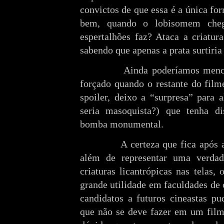
convictos de que essa é a única fo
bem, quando o lobisomem che
espertalhões faz? Ataca a criat
sabendo que apenas a prata surtiria 
Ainda poderíamos mencionar 
forçado quando o restante do film
spoiler, deixo a “surpresa” para 
seria masoquista?) que tenha dis
bomba monumental.
A certeza que fica após assi
além de representar uma verdad
criaturas licantrópicas nas telas,
grande utilidade em faculdades de 
candidatos a futuros cineastas p
que não se deve fazer em um film