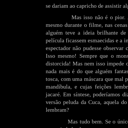
se dariam ao capricho de assistir al
Mas isso não é o pior. Acr
mesmo durante o filme, nas cenas
alguém teve a ideia brilhante de
película ficassem esmaecidas e a 
espectador não pudesse observar c
Isso mesmo! Sempre que o mons
distorcida! Mas nem isso impede 
nada mais é do que alguém fanta
tosca, com uma máscara que mal p
mandíbula, e cujas feições lem
jacaré. Em síntese, poderíamos d
versão peluda da Cuca, aquela do
lembram?
Mas tudo bem. Se o único pr