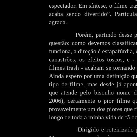
espectador. Em síntese, o filme tr
acaba sendo divertido”. Particul
agrada.
Porém, partindo desse press
questão: como devemos classifica
funciona, a direção é estapafúrdia, o
canastrões, os efeitos toscos, e -
filmes trash - acabam se tornando 
Ainda espero por uma definição qu
tipo de filme, mas desde já apon
que atende pelo bisonho nome d
2006), certamente o pior filme q
provavelmente um dos piores que ti
longo de toda a minha vida de fã d
Dirigido e roteirizado pelo