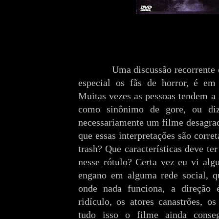
Uma discussão recorrente entr
especial os fãs de horror, é em
Muitas vezes as pessoas tendem a i
como sinônimo de gore, ou di
necessariamente um filme desagradá
que essas interpretações são corre
trash? Que características deve te
nesse rótulo? Certa vez eu vi al
engano em alguma rede social, q
onde nada funciona, a direção é
ridículo, os atores canastrões, os
tudo isso o filme ainda conse