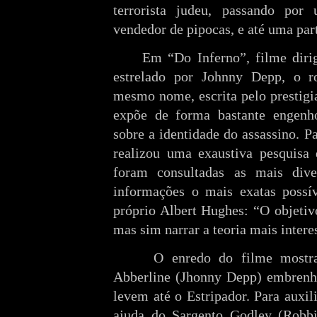
terrorista judeu, passando po
vendedor de pipocas, e até uma par
Em “Do Inferno”, filme diri
estrelado por Johnny Depp, o r
mesmo nome, escrita pelo prestigi
expõe de forma bastante engenho
sobre a identidade do assassino. P
realizou uma exaustiva pesquisa
foram consultadas as mais diver
informações o mais exatas possí
próprio Albert Hughes: “O objetiv
mas sim narrar a teoria mais intere
O enredo do filme mostra
Abberline (Jhonny Depp) embrenha
levem até o Estripador. Para auxil
ajuda do Sargento Godley (Robbie