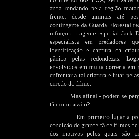
anda rondando pela região matan
frente, desde animais até pes
contingente da Guarda Florestal re
reforço do agente especial Jack D
especialista em predadores q
identificação e captura da cria
pânico pelas redondezas. Log
envolvidos em muita correria em 
enfrentar a tal criatura e lutar pela
enredo do filme.
Mas afinal - podem se pergunt
tão ruim assim?
Em primeiro lugar a produçã
condição de grande fã de filmes d
dos motivos pelos quais são p