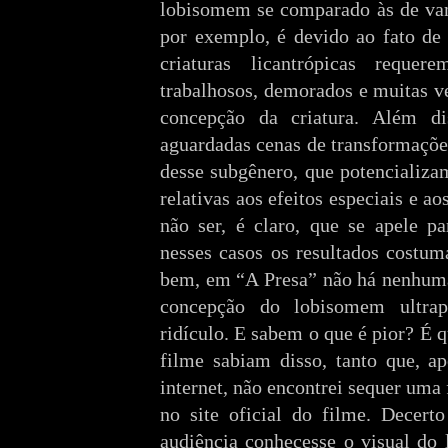
lobisomem se comparado às de vam
por exemplo, é devido ao fato de
criaturas licantrópicas reque
trabalhosos, demorados e muitas ve
concepção da criatura. Além d
aguardadas cenas de transformaçõe
desse subgênero, que potencializa
relativas aos efeitos especiais e 
não ser, é claro, que se apele p
nesses casos os resultados costum
bem, em “A Presa” não há nenhuma
concepção do lobisomem ultrap
ridículo. E sabem o que é pior? É 
filme sabiam disso, tanto que, a
internet, não encontrei sequer uma
no site oficial do filme. Decert
audiência conhecesse o visual do