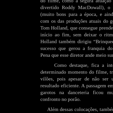
do filme, como a segura atuação 
divertido Roddy MacDowall), o n
(muito bons para a época, e aind
com os das produções atuais do g
Tom Holland, que consegue prender
início ao fim, sem deixar o rit
Holland também dirigiu “Brinqued
sucesso que gerou a franquia d
Pena que esse diretor ande meio s
Como destaque, fica a intere
determinado momento do filme, tr
vilões, pois apesar de não ser 
resultado eficiente. A passagem e
garotos na danceteria ficou m
confronto no porão.
Além dessas colocações, também 