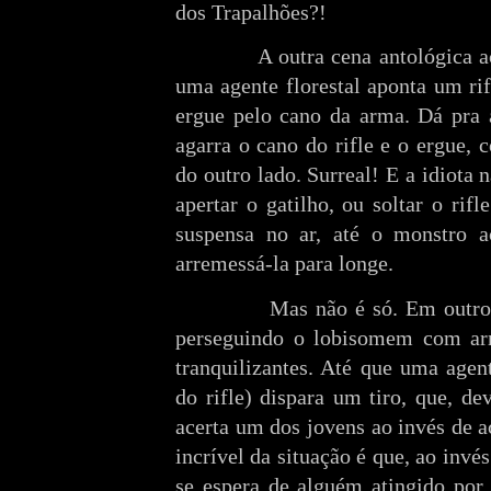
dos Trapalhões?!
A outra cena antológica acon
uma agente florestal aponta um ri
ergue pelo cano da arma. Dá pra 
agarra o cano do rifle e o ergue,
do outro lado. Surreal! E a idiota
apertar o gatilho, ou soltar o rifle
suspensa no ar, até o monstro a
arremessá-la para longe.
Mas não é só. Em outro mom
perseguindo o lobisomem com ar
tranquilizantes. Até que uma agen
do rifle) dispara um tiro, que, de
acerta um dos jovens ao invés de a
incrível da situação é que, ao invé
se espera de alguém atingido por 