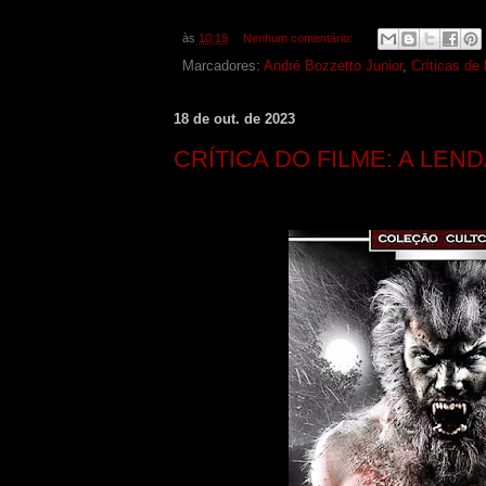
às
10:19
Nenhum comentário:
Marcadores:
André Bozzetto Junior
,
Críticas de
18 de out. de 2023
CRÍTICA DO FILME: A LE