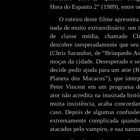
Hora do Espanto 2” (1989), entre o
O roteiro deste filme apresenta 
nada de muito extraordinário: um 
de classe média, chamado Cha
descobre inesperadamente que seu
(Chris Sarandon, de “Brinquedo Ass
moças da cidade. Desesperado e se
decide pedir ajuda para um ator (
Planeta dos Macacos”), que inter
Peter Vincent em um programa de
ator não acredita na inusitada hist
muita insistência, acaba concorda
caso. Depois de algumas confusões
extremamente complicada quando
atacados pelo vampiro, e sua namo