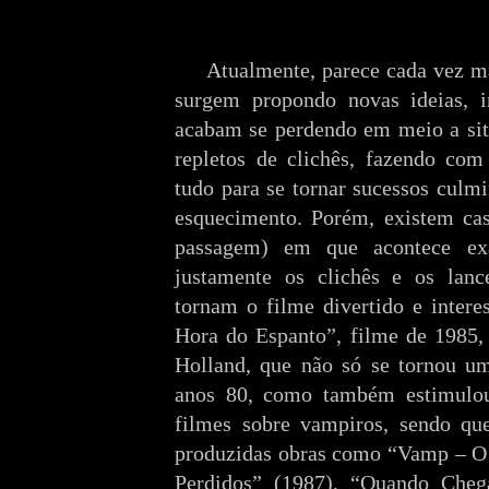
Atualmente, parece cada vez m
surgem propondo novas ideias, i
acabam se perdendo em meio a situ
repletos de clichês, fazendo co
tudo para se tornar sucessos culm
esquecimento. Porém, existem cas
passagem) em que acontece exa
justamente os clichês e os lanc
tornam o filme divertido e intere
Hora do Espanto”, filme de 1985, 
Holland, que não só se tornou um
anos 80, como também estimulo
filmes sobre vampiros, sendo q
produzidas obras como “Vamp – O 
Perdidos” (1987), “Quando Cheg