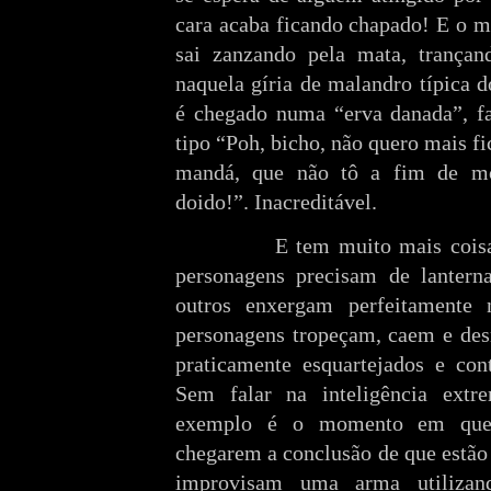
cara acaba ficando chapado! E o m
sai zanzando pela mata, trançan
naquela gíria de malandro típica d
é chegado numa “erva danada”, fa
tipo “Poh, bicho, não quero mais fi
mandá, que não tô a fim de mo
doido!”. Inacreditável.
E tem muito mais coisas. 
personagens precisam de lantern
outros enxergam perfeitamente n
personagens tropeçam, caem e des
praticamente esquartejados e con
Sem falar na inteligência ext
exemplo é o momento em que a
chegarem a conclusão de que estã
improvisam uma arma utilizan