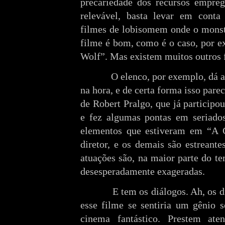
precariedade dos recursos emprega
relevável, basta levar em conta
filmes de lobisomem onde o monst
filme é bom, como é o caso, por e
Wolf”. Mas existem muitos outros f
O elenco, por exemplo, dá a im
na hora, e de certa forma isso par
de Robert Pralgo, que já participo
e fez algumas pontas em seriado
elementos que estiveram em “A Co
diretor, e os demais são estreante
atuações são, na maior parte do t
desesperadamente exageradas.
E tem os diálogos. Ah, os diál
esse filme se sentiria um gênio s
cinema fantástico. Prestem at