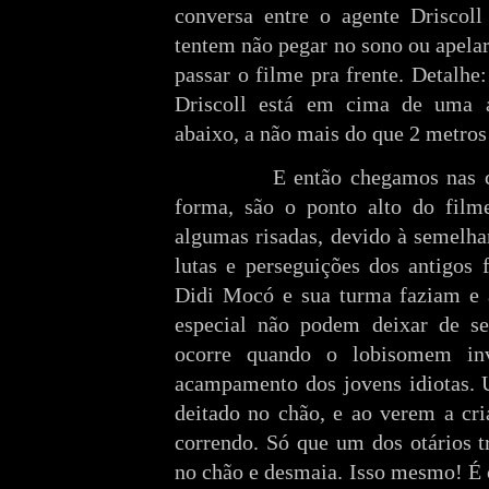
conversa entre o agente Driscoll
tentem não pegar no sono ou apelar
passar o filme pra frente. Detalhe
Driscoll está em cima de uma á
abaixo, a não mais do que 2 metros 
E então chegamos nas cenas 
forma, são o ponto alto do film
algumas risadas, devido à semelha
lutas e perseguições dos antigos 
Didi Mocó e sua turma faziam e 
especial não podem deixar de ser
ocorre quando o lobisomem in
acampamento dos jovens idiotas. 
deitado no chão, e ao verem a cri
correndo. Só que um dos otários t
no chão e desmaia. Isso mesmo! É 