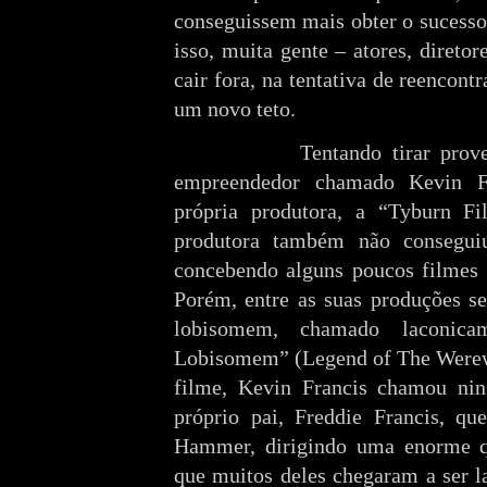
conseguissem mais obter o sucesso
isso, muita gente – atores, direto
cair fora, na tentativa de reencont
um novo teto.
Tentando tirar proveito 
empreendedor chamado Kevin Fr
própria produtora, a “Tyburn Fi
produtora também não consegui
concebendo alguns poucos filmes a
Porém, entre as suas produções s
lobisomem, chamado laconic
Lobisomem” (Legend of The Werewol
filme, Kevin Francis chamou n
próprio pai, Freddie Francis, qu
Hammer, dirigindo uma enorme qu
que muitos deles chegaram a ser l