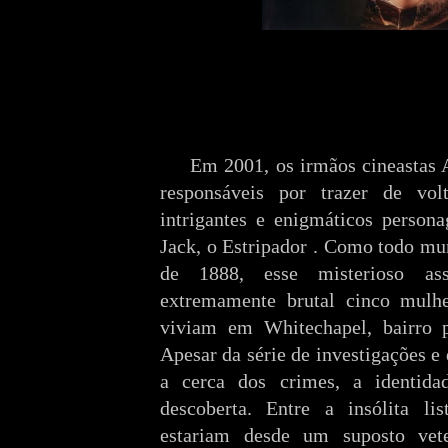
Em 2001, os irmãos cineastas 
responsáveis por trazer de vo
intrigantes e enigmáticos persona
Jack, o Estripador . Como todo mu
de 1888, esse misterioso as
extremamente brutal cinco mulher
viviam em Whitechapel, bairro p
Apesar da série de investigações e 
a cerca dos crimes, a identida
descoberta. Entre a insólita lis
estariam desde um suposto vete