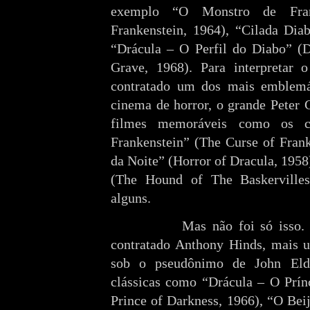
exemplo “O Monstro de Fran
Frankenstein, 1964), “Cilada Dia
“Drácula – O Perfil do Diabo” (
Grave, 1968). Para interpretar o
contratado um dos mais emblemát
cinema de horror, o grande Peter 
filmes memoráveis como os c
Frankenstein” (The Curse of Fran
da Noite” (Horror of Dracula, 1958
(The Hound of The Baskervilles,
alguns.
Mas não foi só isso. 
contratado Anthony Hinds, mais 
sob o pseudônimo de John Elder
clássicas como “Drácula – O Prín
Prince of Darkness, 1966), “O Bei