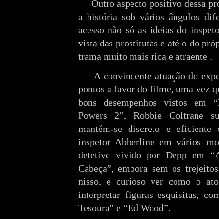
Outro aspecto positivo dessa pr
a história sob vários ângulos dif
acesso não só as ideias do inspe
vista das prostitutas e até o do pró
trama muito mais rica e atraente .
A convincente atuação do exp
pontos a favor do filme, uma vez 
bons desempenhos vistos em “
Powers 2”, Robbie Coltrane s
mantém-se discreto e eficiente 
inspetor Abberline em vários m
detetive vivido por Depp em “
Cabeça”, embora sem os trejeitos
nisso, é curioso ver como o ato
interpretar figuras esquisitas,
Tesoura” e “Ed Wood”.