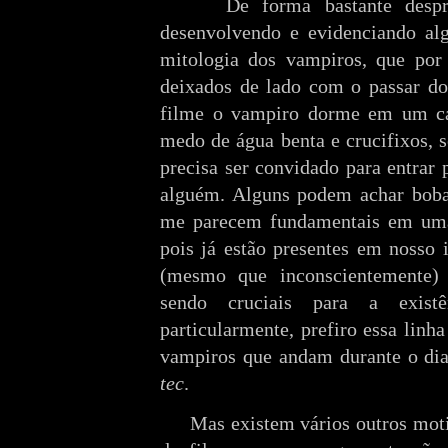
De forma bastante despr
desenvolvendo e evidenciando alg
mitologia dos vampiros, que por
deixados de lado com o passar do
filme o vampiro dorme em um ca
medo de água benta e crucifixos, 
precisa ser convidado para entrar 
alguém. Alguns podem achar boba
me parecem fundamentais em uma 
pois já estão presentes em nosso
(mesmo que inconscientemente) e
sendo cruciais para a exist
particularmente, prefiro essa linh
vampiros que andam durante o d
tec
.
Mas existem vários outros motiv