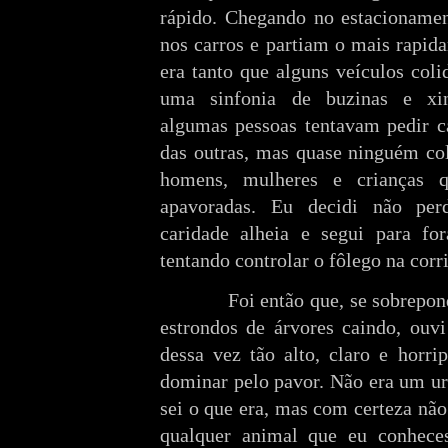
rápido. Chegando no estacioname
nos carros e partiam o mais rapid
era tanto que alguns veículos col
uma sinfonia de buzinas e xi
algumas pessoas tentavam pedir ca
das outras, mas quase ninguém col
homens, mulheres e crianças 
apavoradas. Eu decidi não pe
caridade alheia e segui para f
tentando controlar o fôlego na corr
Foi então que, se sobrepondo a
estrondos de árvores caindo, ouv
dessa vez tão alto, claro e horri
dominar pelo pavor. Não era um ur
sei o que era, mas com certeza nã
qualquer animal que eu conheces