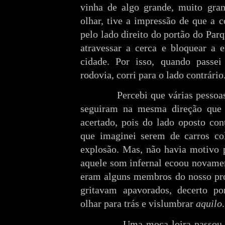
vinha de algo grande, muito gra
olhar, tive a impressão de que a c
pelo lado direito do portão do Par
atravessar a cerca e bloquear a 
cidade. Por isso, quando passei
rodovia, corri para o lado contrário
Percebi que várias pessoas ti
seguiram na mesma direção que 
acertado, pois do lado oposto con
que imaginei serem de carros co
explosão. Mas, não havia motivo 
aquele som infernal ecoou novamen
eram alguns membros do nosso pró
gritavam apavorados, decerto p
olhar para trás e vislumbrar
aquilo
.
Uma moça loira passou corre