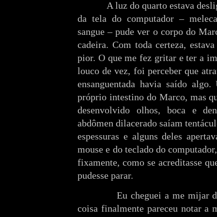
A luz do quarto estava desliga
da tela do computador – melec
sangue – pude ver o corpo do Marc
cadeira. Com toda certeza, estava
pior. O que me fez gritar e ter a i
louco de vez, foi perceber que atr
ensanguentada havia saído algo.
próprio intestino do Marco, mas q
desenvolvido olhos, boca e den
abdômen dilacerado saíam tentácul
espessuras e alguns deles aperta
mouse e do teclado do computador,
fixamente, como se acreditasse qu
pudesse parar.
Eu cheguei a me mijar de pav
coisa finalmente pareceu notar a