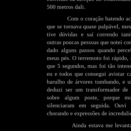
500 metros dali.
Com o coração batendo acele
que se tornava quase palpável, me
tive dúvidas e saí correndo t
outras poucas pessoas que notei co
dado alguns passos quando perce
meus pés. O terremoto foi rápido,
que 5 segundos, mas foi tão inten
eu e todos que consegui avistar c
barulho de árvores tombando, e u
deduzi ser um transformador de e
sobre algum poste, porque m
silenciaram em seguida. Ouvi a
chorando e expressões de increduli
Ainda estava me levantando