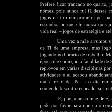
Prefere ficar trancado no quarto,
nomes, pois nunca fui fã dessas c
jogos de tiro em primeira pessoa,
estranho, porque ele nunca quis 
vida real – jogos de estratégia e at
Uma vez a mãe arrumou um em
de TI de uma empresa, mas logo 
jogando no horário de trabalho. 
época ele começou a faculdade de 
reprovou em várias disciplinas por 
atividades e aí acabou abandonand
mais fez nada. Passa o dia em 
comendo biscoito recheado, susten
E, por falar na mãe dele, às v
pede por favor para que eu o conv