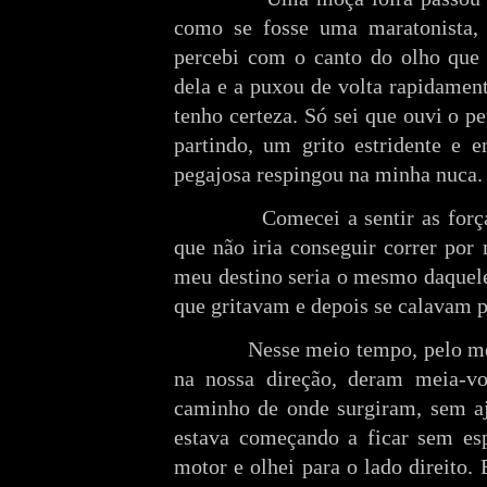
como se fosse uma maratonista, 
percebi com o canto do olho que 
dela e a puxou de volta rapidamen
tenho certeza. Só sei que ouvi o p
partindo, um grito estridente e 
pegajosa respingou na minha nuca.
Comecei a sentir as forças 
que não iria conseguir correr por
meu destino seria o mesmo daquele
que gritavam e depois se calavam 
Nesse meio tempo, pelo menos
na nossa direção, deram meia-v
caminho de onde surgiram, sem a
estava começando a ficar sem es
motor e olhei para o lado direito.