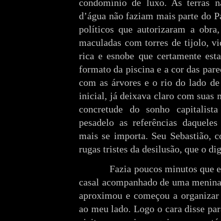
condomínio de luxo. As terras 
d’água não faziam mais parte do Pa
políticos que autorizaram a obra
maculadas com torres de tijolo, vi
rica e esnobe que certamente est
formato da piscina e a cor das par
com as árvores e o rio do lado de
inicial, já deixava claro com suas
concretude do sonho capitalis
pesadelo as referências daquel
mais se importa. Seu Sebastião, 
rugas tristes da desilusão, que o dig
Fazia poucos minutos que eu 
casal acompanhado de uma menina 
aproximou e começou a organizar
ao meu lado. Logo o cara disse pa