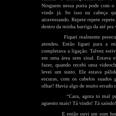
Ninguem nessa porra pode com o 
vindo já. So isso na cabeça qu
atravessando. Repete repete repet
dentro da minha barriga da até pra 
Fiquei realmente preocupado.
atendeu. Então liguei para a 
completava a ligação. Talvez estiv
em uma área sem sinal. Estava e
fazer, quando recebi uma videoc
levei um susto. Ele estava páli
escuras, com os cabelos suados g
olhar! Havia algo de muito errado 
“Cara, agora to mal pra car
aguento mais! Tá vindo! Tá saindo
E então ouvi um som horríve