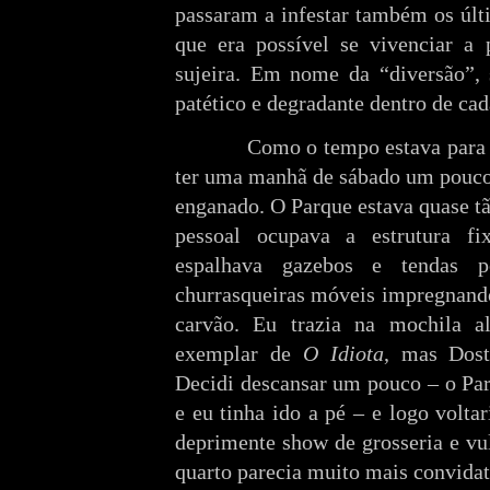
passaram a infestar também os últ
que era possível se vivenciar a 
sujeira. Em nome da “diversão”,
patético e degradante dentro de ca
Como o tempo estava para chuv
ter uma manhã de sábado um pouco
enganado. O Parque estava quase t
pessoal ocupava a estrutura f
espalhava gazebos e tendas 
churrasqueiras móveis impregnand
carvão. Eu trazia na mochila 
exemplar de
O Idiota
, mas Dost
Decidi descansar um pouco – o Par
e eu tinha ido a pé – e logo volta
deprimente show de grosseria e vu
quarto parecia muito mais convidat