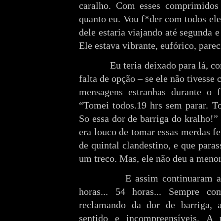
caralho. Com esses comprimidos 
quanto eu. Vou f*der com todos el
dele estaria viajando até segunda e
Ele estava vibrante, eufórico, pare
Eu teria deixado para lá, como 
falta de opção – se ele não tives
mensagens estranhas durante o f
“Tomei todos.19 hrs sem parar. T
So essa dor de barriga do kralho!”
era louco de tomar essas merdas fe
de quintal clandestino, e que paras
um treco. Mas, ele não deu a menor
E assim continuaram as men
horas... 54 horas... Sempre c
reclamando da dor de barriga, 
sentido e incompreensíveis. A 