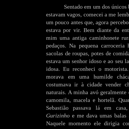
Sentado em um dos únicos ban
estavam vagos, comecei a me lemb
um pouco antes que, agora percebo
estava por vir. Bem diante da en
mim uma antiga caminhonete rura
pedaços. Na pequena carroceria 
sacolas de roupas, potes de comid
estava um senhor idoso e ao seu l
idosa. Eu reconheci o motorista
morava em uma humilde cháca
costumava ir à cidade vender ch
naturais. A minha avó geralmente
camomila, macela e hortelã. Qua
Sebastião passava lá em cas
Gurizinho
e me dava umas balas a
Naquele momento ele dirigia com