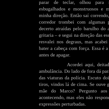
parar de teclar, olhou para
esbugalhados e monstruosos e m
minha direção. Então saí correndo
corredor trombei com algumas 
decerto atraídas pelo barulho do
gritaria – e segui na direção das es
resvalei nos degraus, mas acabei
bater a cabeça com força. Essa é 
antes de apagar.
Acordei aqui, deitado na
ambulância. Do lado de fora dá par
das viaturas da polícia. Escuto d
tiros, vindos lá de cima. Se ouve 
mãe do Marco? Pergunto aos 
acontecendo, mas eles não respo
expressões perturbadas.