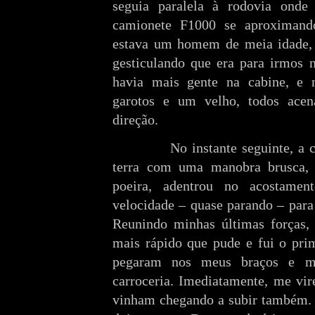
seguia paralela à rodovia onde
camionete F1000 se aproximand
estava um homem de meia idade,
gesticulando que era para irmos n
havia mais gente na cabine, e n
garotos e um velho, todos ace
direção.
No instante seguinte, a cami
terra com uma manobra brusca,
poeira, adentrou no acostamen
velocidade – quase parando – para
Reunindo minhas últimas forças, 
mais rápido que pude e fui o pri
pegaram nos meus braços e m
carroceria. Imediatamente, me vir
vinham chegando a subir também.