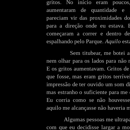
gritos. No início eram pouco
aumentaram de quantidade e i
pareciam vir das proximidades do
para a direção onde eu estava. E
começaram a correr e dentro de 
espalhando pelo Parque.
Aquilo
est
Sem titubear, me botei a cor
nem olhar para os lados para não 
E os gritos aumentavam. Gritos de 
que fosse, mas eram gritos terríve
impressão de ter ouvido um som dif
mas estranho o suficiente para me 
Eu corria como se não houvesse
aquilo me alcançasse não haveria 
Algumas pessoas me ultrapassa
com que eu decidisse largar a moc