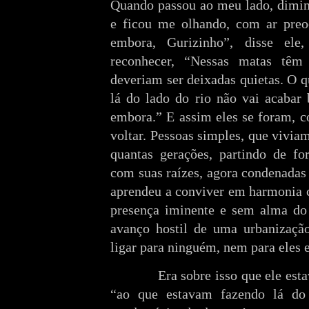
Quando passou ao meu lado, dimin
e ficou me olhando, com ar preo
embora, Gurizinho”, disse ele
reconhecer, “Nessas matas têm
deveriam ser deixadas quietas. O q
lá do lado do rio não vai acabar
embora.” E assim eles se foram, c
voltar. Pessoas simples, que viviam
quantas gerações, partindo de f
com suas raízes, agora condenadas
aprendeu a conviver em harmonia c
presença iminente e sem alma do 
avanço hostil de uma urbanizaçã
ligar para ninguém, nem para eles 
Era sobre isso que ele estava 
“ao que estavam fazendo lá do