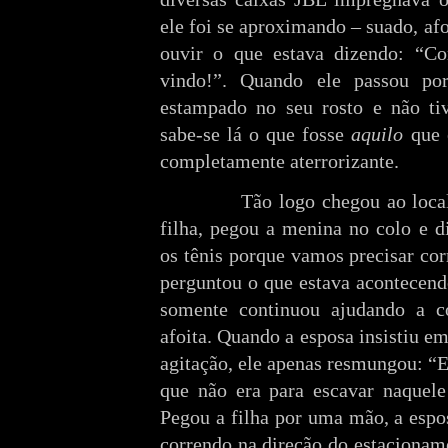
ele foi se aproximando – suado, af
ouvir o que estava dizendo: “Co
vindo!”. Quando ele passou p
estampado no seu rosto e não ti
sabe-se lá o que fosse
aquilo
que e
completamente aterrorizante.
Tão logo chegou ao local on
filha, pegou a menina no colo e d
os tênis porque vamos precisar cor
perguntou o que estava acontecend
somente continuou ajudando a c
afoita. Quando a esposa insistiu e
agitação, ele apenas resmungou: “E
que não era para escavar naquele
Pegou a filha por uma mão, a espo
correndo na direção do estacioname