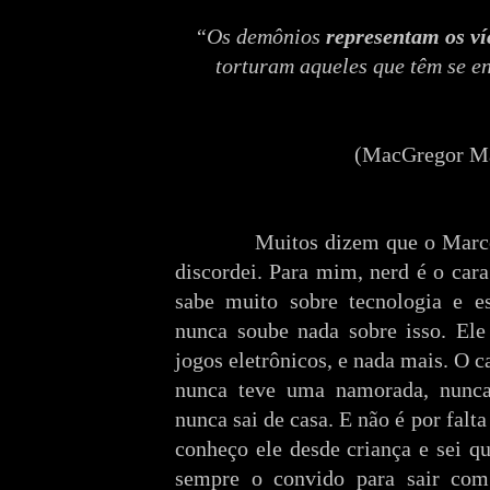
“Os demônios
representam os v
torturam aqueles que têm se en
(
MacGregor Ma
Muitos dizem que o Marc
discordei. Para mim, nerd é o car
sabe muito sobre tecnologia e e
nunca soube nada sobre isso. El
jogos eletrônicos, e nada mais. O ca
nunca teve uma namorada, nunca 
nunca sai de casa. E não é por falt
conheço ele desde criança e sei q
sempre o convido para sair com