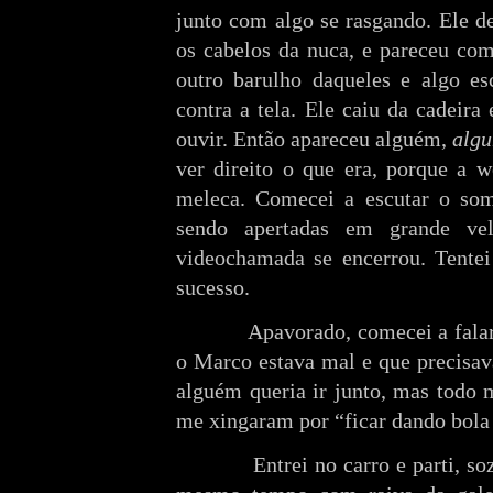
junto com algo se rasgando. Ele de
os cabelos da nuca, e pareceu com
outro barulho daqueles e algo es
contra a tela. Ele caiu da cadeir
ouvir. Então apareceu alguém,
algu
ver direito o que era, porque a 
meleca. Comecei a escutar o som
sendo apertadas em grande vel
videochamada se encerrou. Tente
sucesso.
Apavorado, comecei a falar pa
o Marco estava mal e que precisava
alguém queria ir junto, mas todo 
me xingaram por “ficar dando bola 
Entrei no carro e parti, sozi