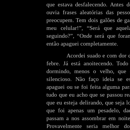
que estava desfalecendo. Antes d
ouvia frases aleatórias das pes
preocupem. Tem dois galões de gas
meu celular!”, “Será que aquel
seguindo?”, “Onde será que fora
então apaguei completamente.
Acordei suado e com dor de c
febre. Já está anoitecendo. Tod
dormindo, menos o velho, que o
silencioso. Não faço ideia se 
apaguei ou se foi feita alguma pa
tudo que eu acho que se passou re
que eu esteja delirando, que seja l
que foi apenas um pesadelo, daq
passam a nos assombrar em noite
Provavelmente seria melhor d