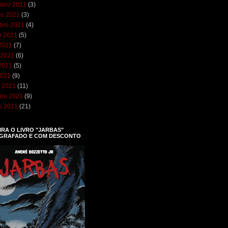
bro 2021
(3)
ro 2021
(3)
bro 2021
(4)
o 2021
(5)
 2021
(7)
 2021
(6)
2021
(5)
2021
(9)
 2021
(11)
iro 2021
(9)
ro 2021
(21)
RA O LIVRO "JARBAS"
GRAFADO E COM DESCONTO