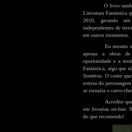
O livro também t
Literatura Fantástica 
2010, gerando um 
independentes de terr
em outros momentos.
Eu mesmo vinha de
apenas a obras de 
oportunidade e a moti
Fantástica, algo que 
Sombras
. O conto que
estreia do personage
se tornaria o carro-ch
Acredito que ainda
em livrarias on-line. 
do que recomendo!