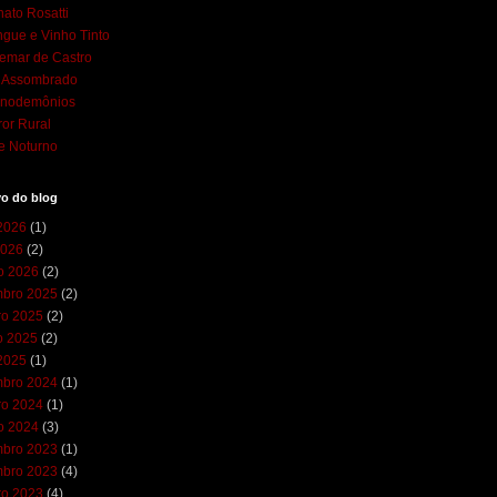
ato Rosatti
gue e Vinho Tinto
emar de Castro
l Assombrado
cnodemônios
ror Rural
e Noturno
vo do blog
 2026
(1)
2026
(2)
ro 2026
(2)
bro 2025
(2)
ro 2025
(2)
o 2025
(2)
 2025
(1)
bro 2024
(1)
ro 2024
(1)
ro 2024
(3)
bro 2023
(1)
bro 2023
(4)
ro 2023
(4)