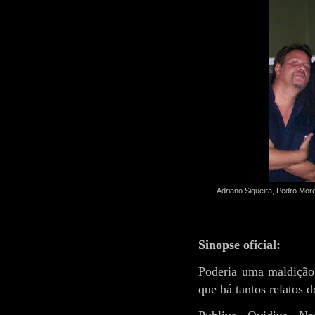
Adriano Siqueira, Pedro Mor
Sinopse oficial:
Poderia uma maldição
que há tantos relatos 