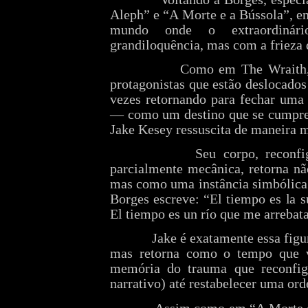
Aleph” e “A Morte e a Bússola”, e
mundo onde o extraordiná
grandiloquência, mas com a frieza 
Como em The Wraith,
protagonistas que estão deslocado
vezes retornando para fechar uma 
— como um destino que se cumpre 
Jake Kesey ressuscita de maneira m
Seu corpo, reconf
parcialmente mecânica, retorna n
mas como uma instância simbólica 
Borges escreve: “El tiempo es la s
El tiempo es un río que me arrebata,
Jake é exatamente essa figu
mas retorna como o tempo que 
memória do trauma que reconfi
narrativo) até restabelecer uma or