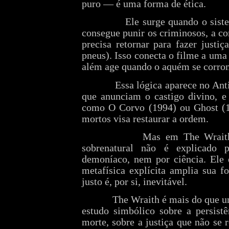
puro — é uma forma de ética.
Ele surge quando o siste
consegue punir os criminosos, a co
precisa retornar para fazer justi
pneus). Isso conecta o filme a uma
além age quando o aquém se corro
Essa lógica aparece no Ant
que anunciam o castigo divino, e
como O Corvo (1994) ou Ghost (1
mortos visa restaurar a ordem.
Mas em The Wraith
sobrenatural não é explicado
demoníaco, nem por ciência. Ele 
metafísica explícita amplia sua f
justo é, por si, inevitável.
The Wraith é mais do que u
estudo simbólico sobre a persist
morte, sobre a justiça que não se r