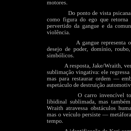
motores.
Do ponto de vista psicana
como figura do ego que retorna 
pervertido da gangue e da comun
violência.
A gangue representa o
desejo de poder, domínio, roubo
simbólicos.
A resposta, Jake/Wraith, v
sublimação vingativa: ele regressa
mas para restaurar ordem — emb
espetáculo de destruição automotiv
O carro invencível t
libidinal sublimada, mas também
Wraith atravessa obstáculos hum
mas o veículo persiste — metáfora 
tempo.