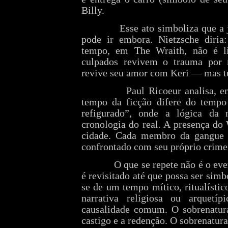
Billy.
Esse ato simboliza que a 
pode ir embora. Nietzsche diria
tempo, em The Wraith, não é li
culpados revivem o trauma por m
revive seu amor com Keri — mas t
Paul Ricoeur analisa, 
tempo da ficção difere do tempo
refigurado”, onde a lógica da n
cronologia do real. A presença do
cidade. Cada membro da gangue 
confrontado com seu próprio crime
O que se repete não é o eve
é revisitado até que possa ser sim
se de um tempo mítico, ritualíst
narrativa religiosa ou arquet
causalidade comum. O sobrenatura
castigo e a redenção. O sobrenatur