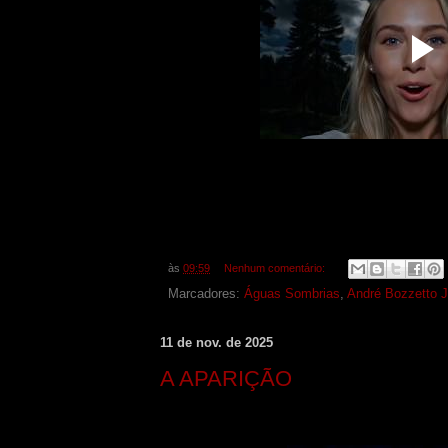
às
09:59
Nenhum comentário:
Marcadores:
Águas Sombrias
,
André Bozzetto J
11 de nov. de 2025
A APARIÇÃO