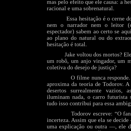
mas pelo efeito que ele causa: a h
racional e uma sobrenatural.
Essa hesitação é o cerne d
nem o narrador nem o leitor (
espectador) sabem ao certo se aqu
ao plano do natural ou do extrao
hesitação é total.
Jake voltou dos mortos? El
um robô, um anjo vingador, um m
coletiva do desejo de justiça?
O filme nunca responde.
aproxima da teoria de Todorov. A 
desertos surrealmente vazios,
iluminam nada, o carro futurista 
tudo isso contribui para essa ambi
Todorov escreve: “O fan
incerteza. Assim que ela se decid
uma explicação ou outra —, ele de