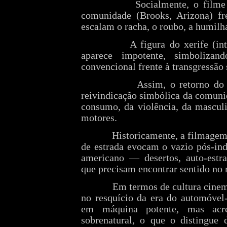
Socialmente, o filme
comunidade (Brooks, Arizona) fre
escalam o racha, o roubo, a humilh
A figura do xerife (in
aparece impotente, simbolizan
convencional frente à transgressão 
Assim, o retorno do
reivindicação simbólica da comuni
consumo, da violência, da masculi
motores.
Historicamente, a filmagem
de estrada evocam o vazio pós‑ind
americano — desertos, auto‑estra
que precisam encontrar sentido no 
Em termos de cultura cinema
no resquício da era do automóvel‑h
em máquina potente, mas acre
sobrenatural, o que o distingue