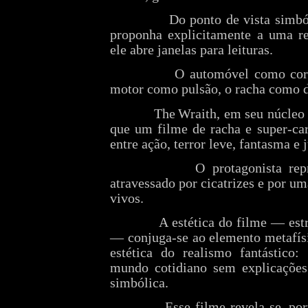
Do ponto de vista simbó
proponha explicitamente a uma re
ele abre janelas para leituras.
O automóvel como corp
motor como pulsão, o racha como 
The Wraith, em seu núcleo 
que um filme de racha e super‑car
entre ação, terror leve, fantasma e 
O protagonista rep
atravessado por cicatrizes e por u
vivos.
A estética do filme — estr
— conjuga‑se ao elemento metafísi
estética do realismo fantástico:
mundo cotidiano sem explicações
simbólica.
Esse filme revela‑se, por