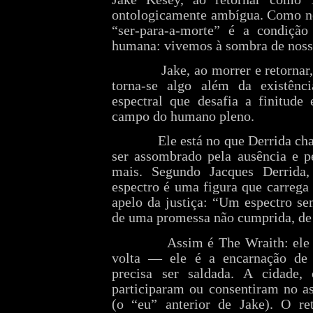
ontologicamente ambígua. Como no
“ser-para-a-morte” é a condição
humana: vivemos à sombra de nossa
Jake, ao morrer e retornar
torna-se algo além da existênci
espectral que desafia a finitude 
campo do humano pleno.
Ele está no que Derrida c
ser assombrado pela ausência e p
mais. Segundo Jacques Derrida
espectro é uma figura que carrega 
apelo da justiça: “Um espectro se
de uma promessa não cumprida, de
Assim é The Wraith: ele
volta — ele é a encarnação de
precisa ser saldada. A cidade, 
participaram ou consentiram no a
(o “eu” anterior de Jake). O re