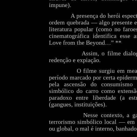
impune).
A presença do herói espect
ordem quebrada — algo presente e
literatura popular (como no faro
cinematográfica identifica esse 
Love from the Beyond…” **
Assim, o filme dialo
redenção e expiação.
O filme surgiu em mea
período marcado por certa epiderme
pela ascensão do consumismo 
simbólico do carro como extensã
paradoxo entre liberdade (a est
(gangues, instituições).
Nesse contexto, a 
terrorismo simbólico local — em
ou global, o mal é interno, banhado