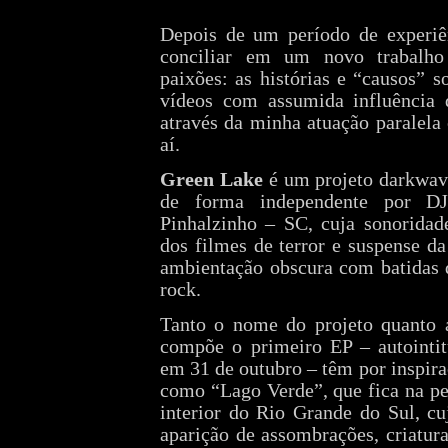
Depois de um período de experiên
conciliar em um novo trabalho
paixões: as histórias e “causos” 
vídeos com assumida influência 
através da minha atuação paralela
aí.
Green Lake
é um projeto darkwav
de forma independente por DJ
Pinhalzinho – SC, cuja sonoridad
dos filmes de terror e suspense d
ambientação obscura com batidas 
rock.
Tanto o nome do projeto quanto 
compõe o primeiro EP – autointit
em 31 de outubro – têm por inspira
como “Lago Verde”, que fica na pe
interior do Rio Grande do Sul, cu
aparição de assombrações, criatur