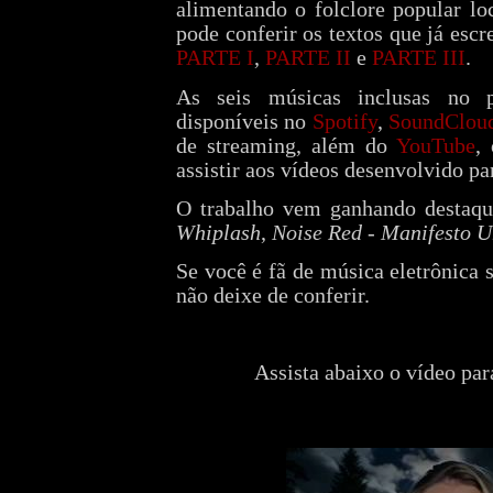
alimentando o folclore popular lo
pode conferir os textos que já escre
PARTE I
,
PARTE II
e
PARTE III
.
As seis músicas inclusas no p
disponíveis no
Spotify
,
SoundClou
de streaming, além do
YouTube
,
assistir aos vídeos desenvolvido pa
O trabalho vem ganhando destaqu
Whiplash
,
Noise Red - Manifesto 
Se você é fã de música eletrônica 
não deixe de conferir.
Assista abaixo o vídeo pa