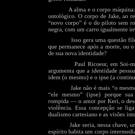
A alma e o corpo máquina
ontológico. O corpo de Jake, ao re
“novo corpo” é o do piloto sem r
negra, com um carro igualmente in
Isso gera uma questão fil
que permanece após a morte, ou o 
de sua nova identidade?
Paul Ricoeur, em Soi-
argumenta que a identidade pessoa
idem (o mesmo) e o ipse (a continu
Jake não é mais “o mesm
“ele mesmo” (ipse) porque sua n
rompida — o amor por Keri, o dese
violência. Essa concepção se liga
dualismo cartesiano e as visões inte
Jake seria, nessa chave,
espírito habita um corpo intermedia