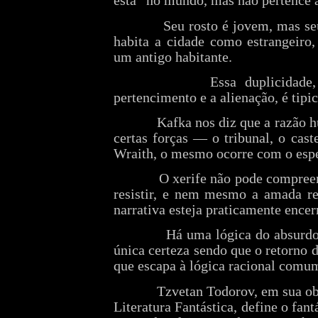
está “no mundo, mas não pertence a
Seu rosto é jovem, mas seu
habita a cidade como estrangeiro
um antigo habitante.
Essa duplicidade
pertencimento e a alienação, é tipi
Kafka nos diz que a razão 
certas forças — o tribunal, o cas
Wraith, o mesmo ocorre com o espe
O xerife não pode compree
resistir, e nem mesmo a amada r
narrativa esteja praticamente encer
Há uma lógica do absurdo
única certeza sendo que o retorno
que escapa à lógica racional comu
Tzvetan Todorov, em sua ob
Literatura Fantástica, define o fant