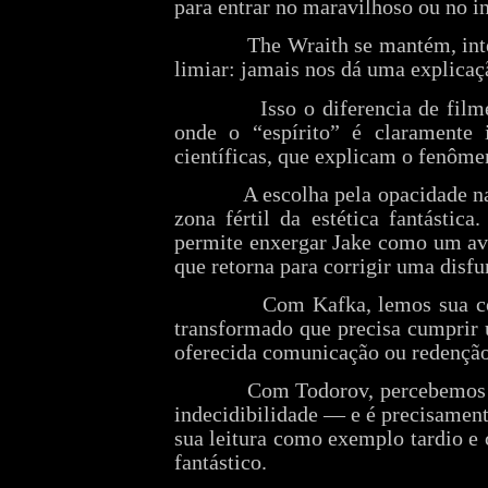
para entrar no maravilhoso ou no in
The Wraith se mantém, int
limiar: jamais nos dá uma explicaç
Isso o diferencia de fil
onde o “espírito” é claramente i
científicas, que explicam o fenôme
A escolha pela opacidade n
zona fértil da estética fantásti
permite enxergar Jake como um av
que retorna para corrigir uma disf
Com Kafka, lemos sua c
transformado que precisa cumprir 
oferecida comunicação ou redenção 
Com Todorov, percebemos 
indecidibilidade — e é precisament
sua leitura como exemplo tardio e
fantástico.