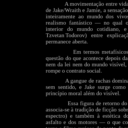
A movimentação entre vida
de Jake/Wraith e Jamie, a sensação
inteiramente ao mundo dos vivos
realismo fantástico — no qual o
interior do mundo cotidiano, e
Tzvetan Todorov) entre explicaç
permanece aberta.
Em termos metafísicos
questão do que acontece depois da
nem da lei nem do mundo visível, 
rompe o contrato social.
A gangue de rachas domina
sem sentido, e Jake surge como 
princípio moral além do visível.
Essa figura de retorno do
associa‑se à tradição de ficção sob
espectro) e também à estética d
asfalto e dos motores — o que co