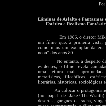
Po
Lâminas de Asfalto e Fantasmas 
Estética e Realismo Fantásti
Em 1986, o diretor Mik
um filme que, à primeira vista, 
como mais um exemplar da era 
neon” dos anos 80.
No entanto, a despeito da
evidentes, o filme revela camada
uma leitura mais aprofundad
metafísicas, filosóficas, estétic
literárias, históricas, sociológicas
Ao colocar o protagonism
(no papel de Jake / The Wrait
desertas, gangues de racha, vinga
quase sobrenaturais, o filme arti