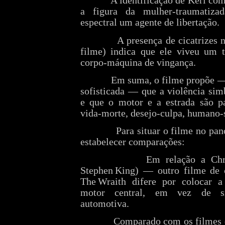
A identificação de Keri co
a figura da mulher‑traumatiza
espectral um agente de libertação.
A presença de cicatrizes 
filme) indica que ele viveu um 
corpo‑máquina de vingança.
Em suma, o filme propõe —
sofisticada — que a violência sim
e que o motor e a estrada são pa
vida‑morte, desejo‑culpa, humano‑
Para situar o filme no pa
estabelecer comparações:
Em relação a Chr
Stephen King) — outro filme de 
The Wraith difere por colocar 
motor central, em vez de si
automotiva.
Comparado com os filmes 