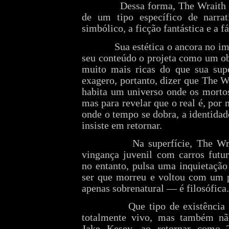
Dessa forma, The Wraith
de um tipo específico de narrati
simbólico, a ficção fantástica e a f
Sua estética o ancora no i
seu conteúdo o projeta como um obj
muito mais ricas do que sua sup
exagero, portanto, dizer que The 
habita um universo onde os mortos
mas para revelar que o real é, por 
onde o tempo se dobra, a identidad
insiste em retornar.
Na superfície, The Wr
vingança juvenil com carros futur
no entanto, pulsa uma inquietaçã
ser que morreu e voltou com um p
apenas sobrenatural — é filosófica.
Que tipo de existência
totalmente vivo, mas também n
Jake Kesey, ao retornar como 