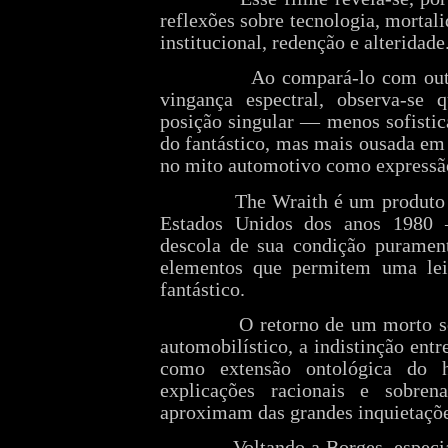
reflexões sobre tecnologia, mortali
institucional, redenção e alteridade
Ao compará-lo com outr
vingança espectral, observa‑se
posição singular — menos sofistica
do fantástico, mas mais ousada em
no mito automotivo como expressã
The Wraith é um produto
Estados Unidos dos anos 1980
descola de sua condição puramen
elementos que permitem uma leit
fantástico.
O retorno de um morto s
automobilístico, a indistinção ent
como extensão ontológica do h
explicações racionais e sobre
aproximam das grandes inquietações 
Voltando a Borges, espec