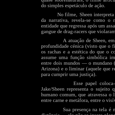
do simples espetáculo de ação.
No filme, Sheen interpreta
da narrativa, revela
‑
se como o m
entidade que regressa após um ass
gangue de drag
‑
racers que violara
A atuação de Sheen, em
profundidade cénica (visto que o f
os rachas e a estética do que o co
assume uma função simbólica imp
entre dois mundos — o mundano (
Arizona) e o liminar (aquele que 
para cumprir uma justiça).
Esse papel coloca
‑
Jake/Sheen representa o sujeito q
humano comum, que atravessa o li
entre carne e metáfora, entre o visív
Sua presença na tela é 