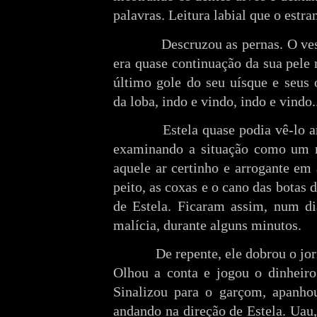
palavras. Leitura labial que o estr
Descruzou as pernas. O ves
era quase continuação da sua pel
último gole do seu uísque e seus 
da loba, indo e vindo, indo e vindo.
Estela quase podia vê-lo a
examinando a situação como um m
aquele ar certinho e arrogante em
peito, as coxas e o cano das botas 
de Estela. Ficaram assim, num di
malícia, durante alguns minutos.
De repente, ele dobrou o jor
Olhou a conta e jogou o dinheiro,
Sinalizou para o garçom, apanhou
andando na direção de Estela. Uau