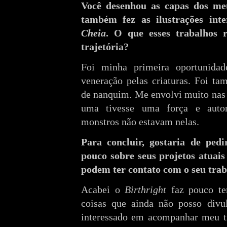
Você desenhou as capas dos meu
também fez as ilustrações in
Cheia
. O que esses trabalhos 
trajetória?
Foi minha primeira oportunidade
veneração pelas criaturas. Foi t
de nanquim. Me envolvi muito nas 
uma tivesse uma força e aut
monstros não estavam nelas.
Para concluir, gostaria de ped
pouco sobre seus projetos atuais
podem ter contato com o seu tra
Acabei o
Birthright
faz pouco te
coisas que ainda não posso divu
interessado em acompanhar meu tr