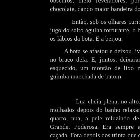
obscuros, meio reveladores, p
chocolate, dando maior bandeira do
Então, sob os olhares cur
jugo do salto agulha torturante, 
os lábios da bota. E a beijou.
A bota se afastou e deixou li
no braço dela. E, juntos, deixara
esquecido, um montão de lixo na
guimba manchada de batom.
Lua cheia plena, no alto
molhados depois do banho relaxan
quarto, nua, a pele reluzindo de 
Grande. Poderosa. Era sempre 
caçada. Fora depois dos trinta que