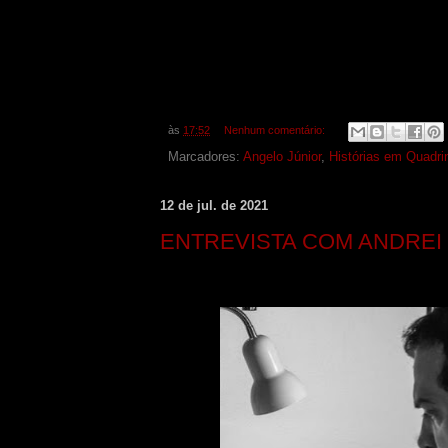
às
17:52
Nenhum comentário:
Marcadores:
Angelo Júnior
,
Histórias em Quadri
12 de jul. de 2021
ENTREVISTA COM ANDREI