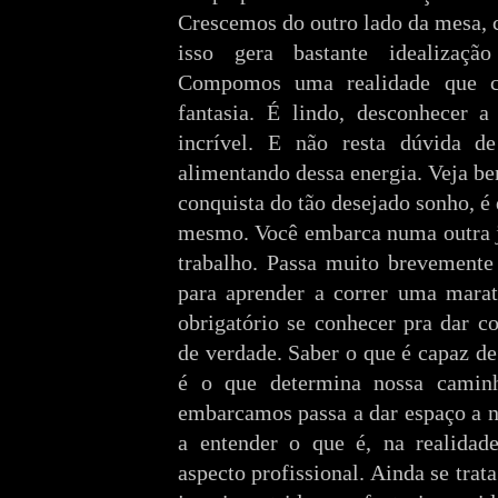
Crescemos do outro lado da mesa, 
isso gera bastante idealizaçã
Compomos uma realidade que c
fantasia. É lindo, desconhecer a
incrível. E não resta dúvida d
alimentando dessa energia. Veja bem
conquista do tão desejado sonho, é
mesmo. Você embarca numa outra jo
trabalho. Passa muito brevemente
para aprender a correr uma mara
obrigatório se conhecer pra dar c
de verdade. Saber o que é capaz d
é o que determina nossa cami
embarcamos passa a dar espaço a n
a entender o que é, na realidad
aspecto profissional. Ainda se tra