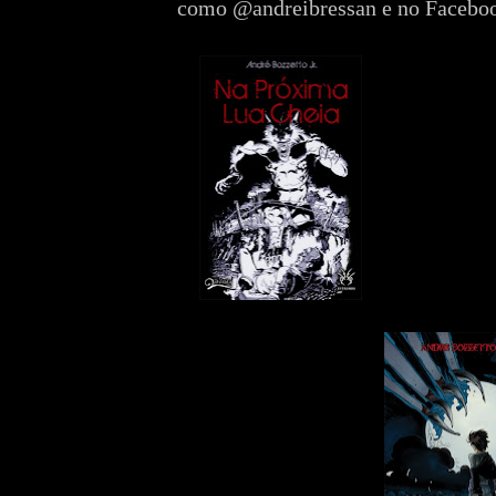
como @andreibressan e no Facebo