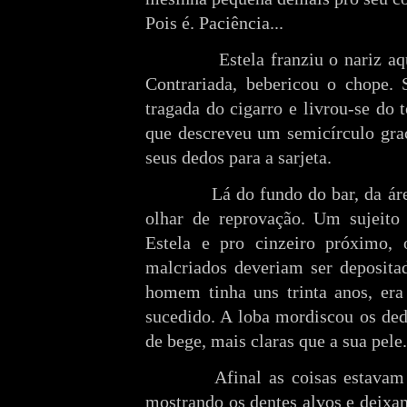
Pois é. Paciência...
Estela franziu o nariz aq
Contrariada, bebericou o chope.
tragada do cigarro e livrou-se do 
que descreveu um semicírculo grac
seus dedos para a sarjeta.
Lá do fundo do bar, da ár
olhar de reprovação. Um sujeito 
Estela e pro cinzeiro próximo, 
malcriados deveriam ser deposita
homem tinha uns trinta anos, er
sucedido. A loba mordiscou os ded
de bege, mais claras que a sua pele
Afinal as coisas estavam
mostrando os dentes alvos e deixa