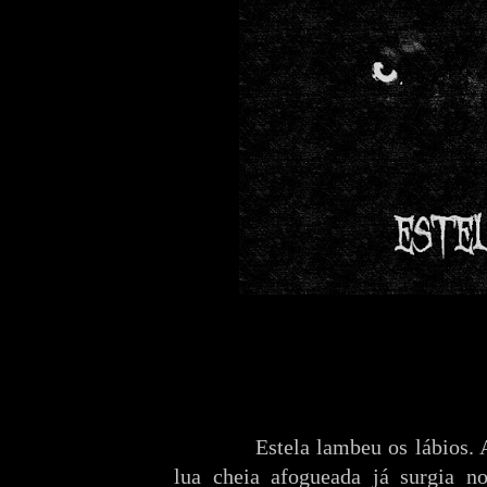
Estela lambeu os lábios.
lua cheia afogueada já surgia no