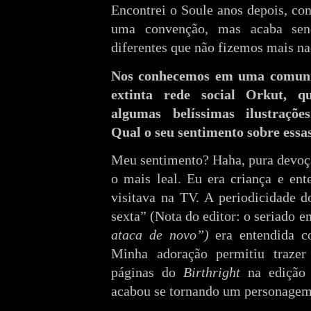
Encontrei o Soule anos depois, c
uma convenção, mas acaba send
diferentes que não fizemos mais na
Nos conhecemos em uma comuni
extinta rede social Orkut, q
algumas belíssimas ilustraçõe
Qual o seu sentimento sobre essa
Meu sentimento? Haha, pura devoç
o mais leal. Eu era criança e e
visitava na TV. A periodicidade d
sexta” (Nota do editor: o seriado 
ataca de novo”)
era entendida 
Minha adoração permitiu trazer
páginas do
Birthright
na edição 
acabou se tornando um personagem 