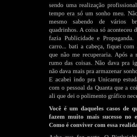
sendo uma realização profissiona
tempo era só um sonho meu. Não 
mesmo sabendo de vários bras
quadrinhos. A coisa só aconteceu d
fazia Publicidade e Propaganda.
carro... bati a cabeça, fiquei com
que não me recuperaria. Após a 
rumo das coisas. Não dava pra ig
não dava mais pra armazenar sonhos
E acabei indo pra Unicamp estuda
com o pessoal da Quanta que a coi
ali que dei o polimento gráfico nec
Você é um daqueles casos de qua
fazem muito mais sucesso no e
Como é conviver com essa realid