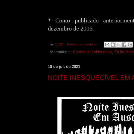
* Conto publicado anteriorm
dezembro de 2006.
às
13:26
Nenhum comentário:
Marcadores:
Contos de Lobisomem
,
Giulia Moo
19 de jul. de 2021
NOITE INESQUECÍVEL EM