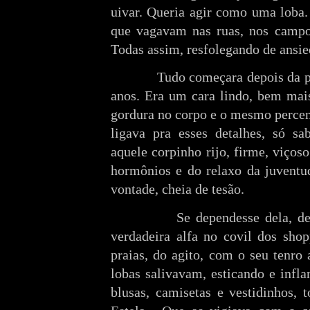
uivar. Queria agir como uma loba
que vagavam nas ruas, nos campo
Todas assim, resfolegando de ansie
Tudo começara depois da pr
anos. Era um cara lindo, bem mai
gordura no corpo e o mesmo percen
ligava pra esses detalhes, só sa
aquele corpinho rijo, firme, viçoso
hormônios e do relaxo da juventu
vontade, cheia de tesão.
Se dependesse dela, d
verdadeira alfa no covil dos shop
praias, do agito, com o seu tenro 
lobas salivavam, esticando e infla
blusas, camisetas e vestidinhos, 