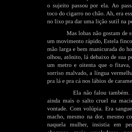
o sujeito passou por ela. Ao pass
toco do cigarro no chão. Ah, era es
no lixo pra dar uma lição sutil na 
Mas lobas não gostam de s
um movimento rápido, Estela finco
mão larga e bem manicurada do ho
olhou, atônito, lá debaixo de sua p
um metro e oitenta que o fitava
sorriso malvado, a língua vermel
pra lá e pra cá nos lábios de carame
Ela não falou também. 
ainda mais o salto cruel na mac
vontade. Com volúpia. Era sangue
macho, mesmo na dor, mesmo co
naquela mulher, insistia em p