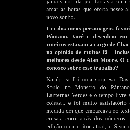
jamais nutrida por fantasia ou i
amar as horas que oferta nesse al
novo sonho.
Um dos meus personagens favor
Pântano. Você o desenhou e
roteiros estavam a cargo de Char
na opinião de muitos fã – inclu
melhores desde Alan Moore. O q
conosco sobre esse trabalho?
Na época foi uma surpresa. Da
Soule no Monstro do Pântano.
Lanternas Verdes e o tempo livre 
coisas... e foi muito satisfatório
medida em que embarcava no texto
coisas, corri atrás dos números 
edição meu editor atual, o Sean