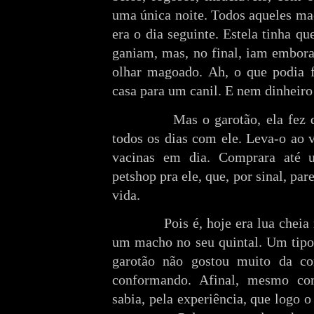
uma única noite. Todos aqueles ma
era o dia seguinte. Estela tinha q
ganiam, mas, no final, iam embora,
olhar magoado. Ah, o que podia 
casa para um canil. E nem dinheiro 
Mas o garotão, ela fez
todos os dias com ele. Leva-o ao 
vacinas em dia. Comprara até 
petshop pra ele, que, por sinal, pa
vida.
Pois é, hoje era lua chei
um macho no seu quintal. Um tipo 
garotão não gostou muito da co
conformando. Afinal, mesmo co
sabia, pela experiência, que logo 