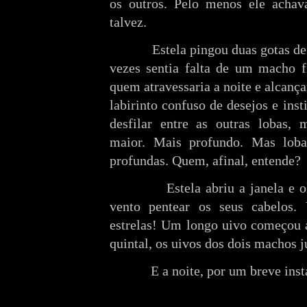
os outros. Pelo menos ele achav
talvez.
Estela pingou duas gotas d
vezes sentia falta de um macho f
quem atravessaria a noite e alcança
labirinto confuso de desejos e ins
desfilar entre as outras lobas, 
maior. Mais profundo. Mas lob
profundas. Quem, afinal, entende?
Estela abriu a janela e 
vento pentear os seus cabelos. V
estrelas! Um longo uivo começou a
quintal, os uivos dos dois machos j
E a noite, por um breve insta