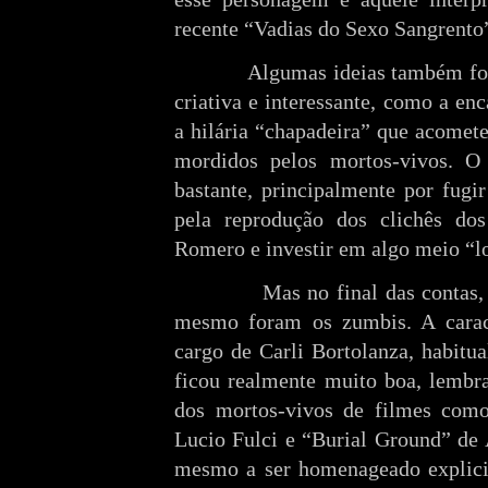
recente “Vadias do Sexo Sangrento”
Algumas ideias também fo
criativa e interessante, como a en
a hilária “chapadeira” que acomet
mordidos pelos mortos-vivos. 
bastante, principalmente por fugi
pela reprodução dos clichês do
Romero e investir em algo meio “lo
Mas no final das contas
mesmo foram os zumbis. A caract
cargo de Carli Bortolanza, habitua
ficou realmente muito boa, lembra
dos mortos-vivos de filmes como
Lucio Fulci e “Burial Ground” de 
mesmo a ser homenageado explicit