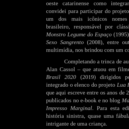
oeste catarinense como integr
convidei para participar do projeto
um dos mais icônicos nomes 
brasileiro, responsável por cl
Monstro Legume do Espaço
(1995
Sexo Sangrento
(2008), entre ou
multimídia, nos brindou com um co
Completando a trinca de aut
Alan Cassol – que atuou em fil
Brasil 2020
(2019) dirigidos p
integrado o elenco do projeto
Lua 
que aqui escreve entre os anos de 
publicados no e-book e no blog
Ma
Impresso Marginal
. Para esta e
história sinistra, quase uma fábu
intrigante de uma criança.