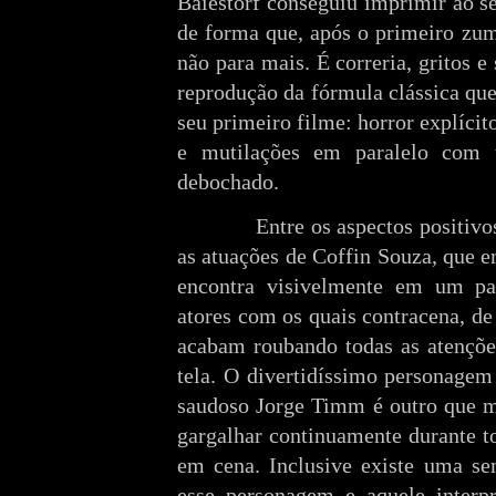
Baiestorf conseguiu imprimir ao s
de forma que, após o primeiro zum
não para mais. É correria, gritos e 
reprodução da fórmula clássica que
seu primeiro filme: horror explícito
e mutilações em paralelo com
debochado.
Entre os aspectos positiv
as atuações de Coffin Souza, que e
encontra visivelmente em um pa
atores com os quais contracena, d
acabam roubando todas as atençõe
tela. O divertidíssimo personagem
saudoso Jorge Timm é outro que m
gargalhar continuamente durante t
em cena. Inclusive existe uma sem
esse personagem e aquele interp