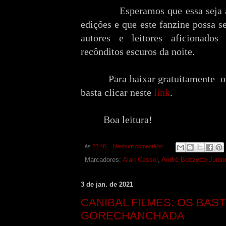
Esperamos que essa seja 
edições e que este fanzine possa s
autores e leitores aficionados
recônditos escuros da noite.
Para baixar gratuitamente
basta clicar neste
link
.
Boa leitura!
às
22:48
Nenhum comentário:
Marcadores:
Alan Cassol
,
André Bozzetto Junior
3 de jan. de 2021
CANIBAL FILMES: OS BAS
GORECHANCHADA