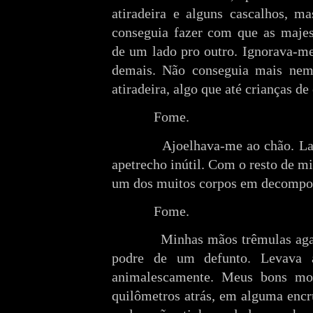
atiradeira e alguns cascalhos, ma
conseguia fazer com que as majes
de um lado pro outro. Ignorava-me
demais. Não conseguia mais nem
atiradeira, algo que até crianças d
Fome.
Ajoelhava-me ao chão. Lar
apetrecho inútil. Com o resto de m
um dos muitos corpos em decompo
Fome.
Minhas mãos trêmulas ag
podre de um defunto. Levava 
animalescamente. Meus bons mo
quilômetros atrás, em alguma encr