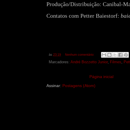
Produção/Distribuição: Canibal-M
Contatos com Petter Baiestorf:
bai
às
23:19
Nenhum comentário:
Marcadores:
André Bozzetto Junior
,
Filmes
,
Pet
Página inicial
Assinar:
Postagens (Atom)