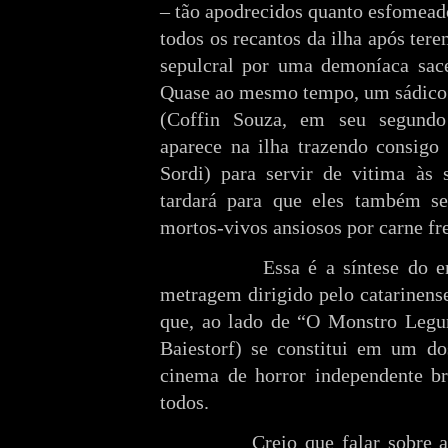
– tão apodrecidos quanto esfomead
todos os recantos da ilha após ter
sepulcral por uma demoníaca sace
Quase ao mesmo tempo, um sádico 
(Coffin Souza, em seu segund
aparece na ilha trazendo consigo
Sordi) para servir de vitima às 
tardará para que eles também 
mortos-vivos ansiosos por carne fr
Essa é a síntese do 
metragem dirigido pelo catarinens
que, ao lado de “O Monstro Leg
Baiestorf) se constitui em um do
cinema de horror independente br
todos.
Creio que falar sobre a