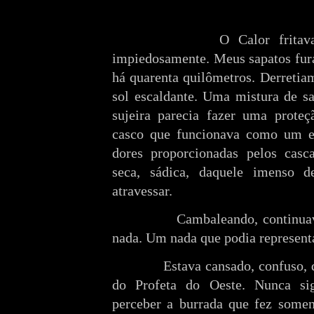
O Calor frita
impiedosamente. Meus sapatos fura
há quarenta quilômetros. Derretiam
sol escaldante. Uma mistura de s
sujeira parecia fazer uma proteç
casco que funcionava como um e
dores proporcionadas pelos casc
seca, sádica, daquele imenso d
atravessar.
Cambaleando, continua
nada. Um nada que podia represent
Estava cansado, confuso, 
do Profeta do Oeste. Nunca si
perceber a burrada que fez somen