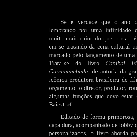
Se é verdade que o ano d
lembrando por uma infinidade d
muito mais ruins do que bons – é
em se tratando da cena cultural un
marcado pelo lançamento de uma o
Trata-se do livro
Canibal F
Gorechanchada
, de autoria da gr
icônica produtora brasileira de f
orçamento, o diretor, produtor, rote
algumas funções que devo estar e
Baiestorf.
Editado de forma primorosa
capa dura, acompanhado de lobby c
personalizados, o livro aborda 