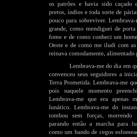
os patrões e havia sido caçad
pretos, índios e toda sorte de pár
pouco para sobreviver. Lembrava-
grande, como mendiguei de porta
fome e de como conheci um homem
Oeste e de como me iludi com as 
reinava comodamente, alimentado p
Lembrava-me do dia em qu
convenceu seus seguidores a inic
Terra Prometida. Lembrava-me que
pois naquele momento preenchi
Lembrava-me que era apenas m
lunático. Lembrava-me do instan
tombou sem forças, morrendo 
parando então a marcha para l
como um bando de cegos esfomead