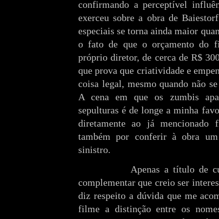
confirmando a perceptível influên
exerceu sobre a obra de Baiestorf
especiais se torna ainda maior qu
o fato de que o orçamento do f
próprio diretor, de cerca de R$ 30
que prova que criatividade e empe
coisa legal, mesmo quando não se 
A cena em que os zumbis apar
sepulturas é de longe a minha favo
diretamente ao já mencionado 
também por conferir à obra um 
sinistro.
Apenas a título de c
complementar que creio ser intere
diz respeito a dúvida que me acom
filme a distinção entre os nome