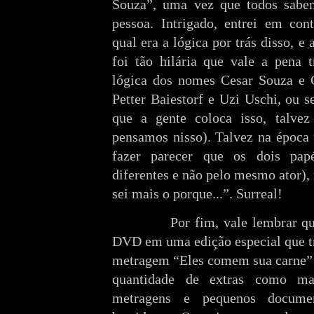
Souza”, uma vez que todos sab
pessoa. Intrigado, entrei em con
qual era a lógica por trás disso, e
foi tão hilária que vale a pena t
lógica dos nomes Cesar Souza e 
Petter Baiestorf e Uzi Uschi, ou s
que a gente coloca isso, talvez
pensamos nisso). Talvez na época 
fazer parecer que os dois pap
diferentes e não pelo mesmo ator),
sei mais o porque...”. Surreal!
Por fim, vale lembrar 
DVD em uma edição especial que t
metragem “Eles comem sua carne” 
quantidade de extras como maki
metragens e pequenos documen