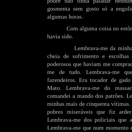
podre não tinha paladar nenhu
gosmenta sem gosto só a engolin
algumas horas.
Com alguma coisa no est
havia sido.
Lembrava-me da minha h
cheia de sofrimento e escolhas
poderosos que haviam me comprad
me de tudo. Lembrava-me que
fazendeiros. Era tocador de gado
Mato. Lembrava-me do massacr
comandei a mando dos patrões. L
minhas mais de cinquenta vítimas
pobres miseráveis que fiz arder
Lembrava-me dos policiais que a
Lembrava-me que num momento de 