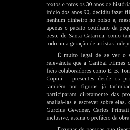
textos e fotos os 30 anos de histór
início dos anos 90, decidiu fazer 
nenhum dinheiro no bolso e, mes
apenas o pacato cotidiano da peq
oeste de Santa Catarina, como ta
todo uma geração de artistas indepe
É muito legal de se ver o 
relevância que a Canibal Filmes c
fiéis colaboradores como E. B. Toni
Copini – presentes desde os pr
também por figuras já tarimba
participaram diretamente das pr
analisá-las e escrever sobre elas
Gurcius Gewdner, Carlos Primati 
inclusive, assina o prefácio da obra
Dezenas de pessoas que tivera