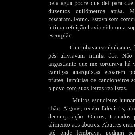
pela água podre que dei para que
duzentos quilômetros atrás. 
cessaram. Fome. Estava sem comer 
última refeição havia sido uma so
escorpião.
Caminhava cambaleante, f
pés aliviavam minha dor. Não
angustiante que me torturava há v
cantigas anarquistas ecoarem p
tristes, lamúrias de cancioneiros 
o povo com suas letras realistas.
Muitos esqueletos human
chão. Alguns, recém falecidos, ai
decomposição. Outros, tomados 
alimento aos abutres. Abutres eram
até onde lembrava, podiam se