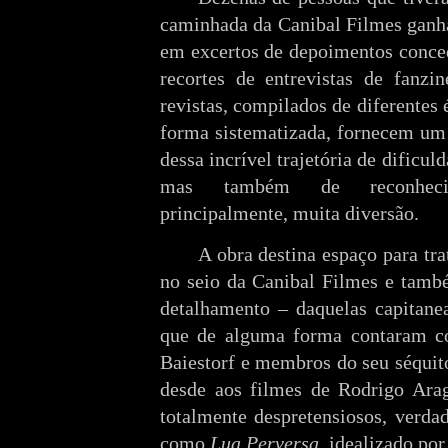
caminhada da Canibal Filmes ganha
em excertos de depoimentos conced
recortes de entrevistas de fanzin
revistas, compilados de diferentes
forma sistematizada, fornecem um
dessa incrível trajetória de dificul
mas também de reconhecim
principalmente, muita diversão.
A obra destina espaço para tra
no seio da Canibal Filmes e tamb
detalhamento – daquelas capitanea
que de alguma forma contaram co
Baiestorf e membros do seu séquito
desde aos filmes de Rodrigo Arag
totalmente despretensiosos, verdad
como
Lua Perversa
, idealizado por