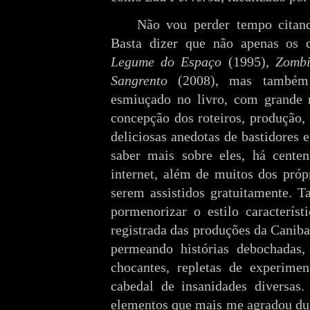
Não vou perder tempo citand
Basta dizer que não apenas os 
Legume do Espaço
(1995),
Zomb
Sangrento
(2008), mas també
esmiuçado no livro, com grande r
concepção dos roteiros, produção,
deliciosas anedotas de bastidores 
saber mais sobre eles, há centen
internet, além de muitos dos próp
serem assistidos gratuitamente.
pormenorizar o estilo caracterís
registrada das produções da Caniba
permeando histórias debochadas, 
chocantes, repletas de experime
cabedal de insanidades diversas
elementos que mais me agradou dura