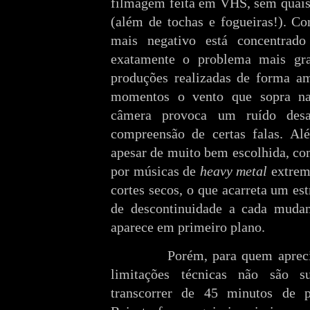
filmagem feita em VHS, sem quais
(além de tochas e fogueiras!). Co
mais negativo está concentrad
exatamente o problema mais gr
produções realizadas de forma a
momentos o vento que sopra na
câmera provoca um ruído desa
compreensão de certas falas. Alé
apesar de muito bem escolhida, co
por músicas de
heavy metal
extrem
cortes secos, o que acarreta um e
de descontinuidade a cada muda
aparece em primeiro plano.
Porém, para quem apreci
limitações técnicas não são s
transcorrer de 45 minutos de p