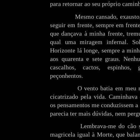
para retornar ao seu próprio camin
Mesmo cansado, exausto, 
seguir em frente, sempre em frent
que dançava à minha frente, tremu
qual uma miragem infernal. So
Horizonte lá longe, sempre a minh
aos quarenta e sete graus. Nenh
cascalhos, cactos, espinhos,
peçonhentos.
O vento batia em meu r
cicatrizado pela vida. Caminhava
os pensamentos me conduzissem a 
parecia ter mais dúvidas, nem pergu
Lembrava-me do cão s
magricela igual à Morte, que bala