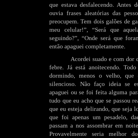
que estava desfalecendo. Antes d
ouvia frases aleatórias das pes
preocupem. Tem dois galões de gas
meu celular!”, “Será que aquel
seguindo?”, “Onde será que fora
então apaguei completamente.
Acordei suado e com dor de c
febre. Já está anoitecendo. Tod
dormindo, menos o velho, que o
silencioso. Não faço ideia se 
apaguei ou se foi feita alguma pa
tudo que eu acho que se passou re
que eu esteja delirando, que seja l
que foi apenas um pesadelo, daq
passam a nos assombrar em noite
Provavelmente seria melhor d