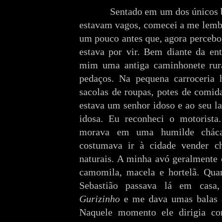
Sentado em um dos únicos ban
estavam vagos, comecei a me lemb
um pouco antes que, agora percebo
estava por vir. Bem diante da en
mim uma antiga caminhonete rura
pedaços. Na pequena carroceria 
sacolas de roupas, potes de comid
estava um senhor idoso e ao seu l
idosa. Eu reconheci o motorista
morava em uma humilde cháca
costumava ir à cidade vender ch
naturais. A minha avó geralmente
camomila, macela e hortelã. Qua
Sebastião passava lá em cas
Gurizinho
e me dava umas balas a
Naquele momento ele dirigia com