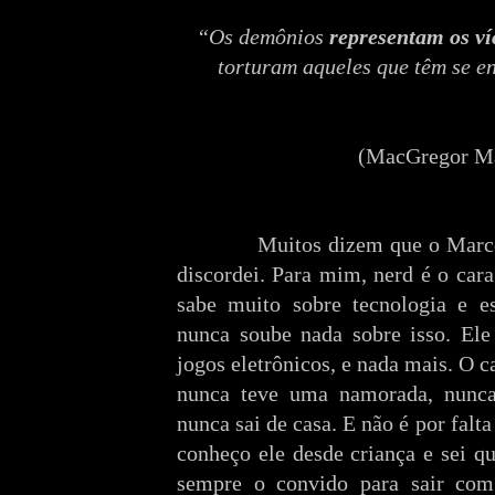
“Os demônios
representam os v
torturam aqueles que têm se en
(
MacGregor Ma
Muitos dizem que o Marc
discordei. Para mim, nerd é o car
sabe muito sobre tecnologia e e
nunca soube nada sobre isso. El
jogos eletrônicos, e nada mais. O ca
nunca teve uma namorada, nunca 
nunca sai de casa. E não é por falt
conheço ele desde criança e sei q
sempre o convido para sair com