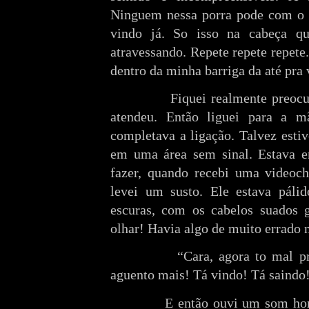
Ninguem nessa porra pode com o 
vindo já. So isso na cabeça qu
atravessando. Repete repete repet
dentro da minha barriga da até pra 
Fiquei realmente preocupado.
atendeu. Então liguei para a 
completava a ligação. Talvez estiv
em uma área sem sinal. Estava e
fazer, quando recebi uma videoc
levei um susto. Ele estava páli
escuras, com os cabelos suados g
olhar! Havia algo de muito errado 
“Cara, agora to mal pra car
aguento mais! Tá vindo! Tá saindo
E então ouvi um som horríve