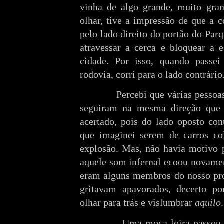
vinha de algo grande, muito gra
olhar, tive a impressão de que a c
pelo lado direito do portão do Par
atravessar a cerca e bloquear a 
cidade. Por isso, quando passei
rodovia, corri para o lado contrário
Percebi que várias pessoas ti
seguiram na mesma direção que 
acertado, pois do lado oposto con
que imaginei serem de carros co
explosão. Mas, não havia motivo 
aquele som infernal ecoou novamen
eram alguns membros do nosso pró
gritavam apavorados, decerto p
olhar para trás e vislumbrar
aquilo
.
Uma moça loira passou corre