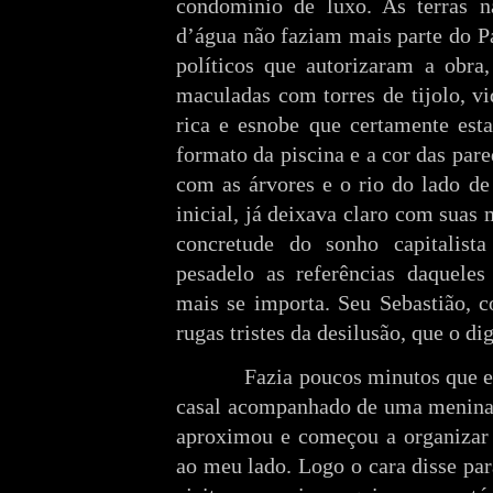
condomínio de luxo. As terras 
d’água não faziam mais parte do Pa
políticos que autorizaram a obra
maculadas com torres de tijolo, vi
rica e esnobe que certamente est
formato da piscina e a cor das par
com as árvores e o rio do lado de
inicial, já deixava claro com suas
concretude do sonho capitalis
pesadelo as referências daquel
mais se importa. Seu Sebastião, 
rugas tristes da desilusão, que o dig
Fazia poucos minutos que eu 
casal acompanhado de uma menina 
aproximou e começou a organizar
ao meu lado. Logo o cara disse pa