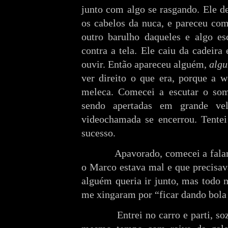
junto com algo se rasgando. Ele de
os cabelos da nuca, e pareceu com
outro barulho daqueles e algo es
contra a tela. Ele caiu da cadeir
ouvir. Então apareceu alguém,
algu
ver direito o que era, porque a 
meleca. Comecei a escutar o som
sendo apertadas em grande vel
videochamada se encerrou. Tente
sucesso.
Apavorado, comecei a falar pa
o Marco estava mal e que precisava
alguém queria ir junto, mas todo 
me xingaram por “ficar dando bola 
Entrei no carro e parti, sozi