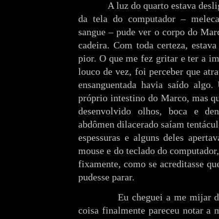
A luz do quarto estava desliga
da tela do computador – melec
sangue – pude ver o corpo do Marc
cadeira. Com toda certeza, estava
pior. O que me fez gritar e ter a i
louco de vez, foi perceber que atr
ensanguentada havia saído algo.
próprio intestino do Marco, mas q
desenvolvido olhos, boca e den
abdômen dilacerado saíam tentácul
espessuras e alguns deles aperta
mouse e do teclado do computador,
fixamente, como se acreditasse qu
pudesse parar.
Eu cheguei a me mijar de pav
coisa finalmente pareceu notar a