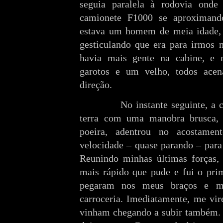
seguia paralela à rodovia onde
camionete F1000 se aproximand
estava um homem de meia idade,
gesticulando que era para irmos n
havia mais gente na cabine, e n
garotos e um velho, todos ace
direção.
No instante seguinte, a cami
terra com uma manobra brusca,
poeira, adentrou no acostamen
velocidade – quase parando – para
Reunindo minhas últimas forças, 
mais rápido que pude e fui o pri
pegaram nos meus braços e m
carroceria. Imediatamente, me vir
vinham chegando a subir também.