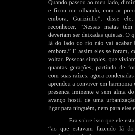
Quando passou ao meu lado, dimin
e ficou me olhando, com ar preo
embora, Gurizinho”, disse ele
reconhecer, “Nessas matas têm
deveriam ser deixadas quietas. O q
lá do lado do rio não vai acabar
embora.” E assim eles se foram, c
voltar. Pessoas simples, que viviam
quantas gerações, partindo de f
com suas raízes, agora condenadas
aprendeu a conviver em harmonia c
presença iminente e sem alma do 
avanço hostil de uma urbanizaçã
ligar para ninguém, nem para eles 
Era sobre isso que ele estava 
“ao que estavam fazendo lá do