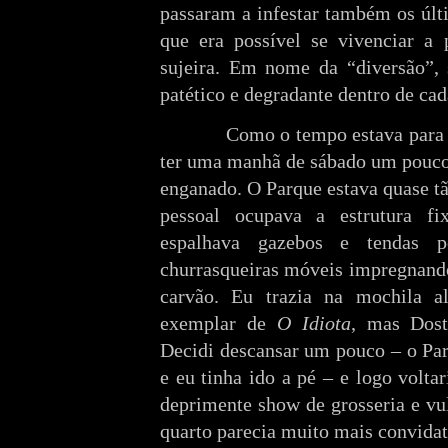
passaram a infestar também os últ
que era possível se vivenciar a 
sujeira. Em nome da “diversão”,
patético e degradante dentro de ca
Como o tempo estava para chuv
ter uma manhã de sábado um pouco
enganado. O Parque estava quase t
pessoal ocupava a estrutura f
espalhava gazebos e tendas 
churrasqueiras móveis impregnand
carvão. Eu trazia na mochila 
exemplar de
O Idiota
, mas Dost
Decidi descansar um pouco – o Par
e eu tinha ido a pé – e logo volta
deprimente show de grosseria e vu
quarto parecia muito mais convidat