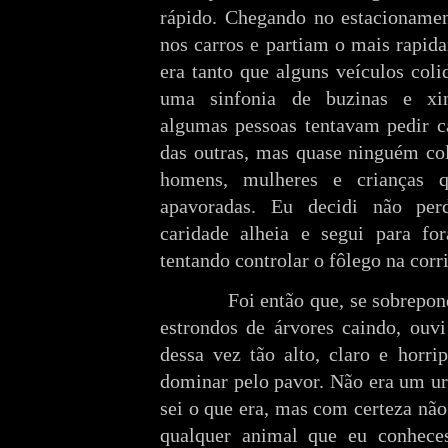
rápido. Chegando no estacioname
nos carros e partiam o mais rapid
era tanto que alguns veículos col
uma sinfonia de buzinas e xi
algumas pessoas tentavam pedir ca
das outras, mas quase ninguém col
homens, mulheres e crianças 
apavoradas. Eu decidi não pe
caridade alheia e segui para f
tentando controlar o fôlego na corr
Foi então que, se sobrepondo a
estrondos de árvores caindo, ouv
dessa vez tão alto, claro e horri
dominar pelo pavor. Não era um ur
sei o que era, mas com certeza nã
qualquer animal que eu conheces