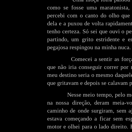
como se fosse uma maratonista, 
percebi com o canto do olho que 
dela e a puxou de volta rapidamen
tenho certeza. Só sei que ouvi o p
partindo, um grito estridente e 
pegajosa respingou na minha nuca.
Comecei a sentir as forças 
que não iria conseguir correr por
meu destino seria o mesmo daquele
que gritavam e depois se calavam 
Nesse meio tempo, pelo menos
na nossa direção, deram meia-v
caminho de onde surgiram, sem a
estava começando a ficar sem es
motor e olhei para o lado direito.