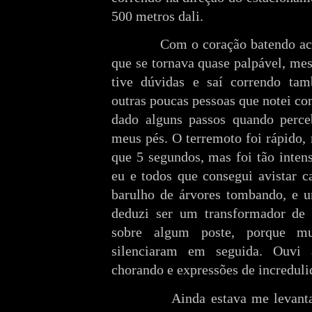
500 metros dali.
Com o coração batendo acele
que se tornava quase palpável, me
tive dúvidas e saí correndo t
outras poucas pessoas que notei co
dado alguns passos quando perce
meus pés. O terremoto foi rápido,
que 5 segundos, mas foi tão inten
eu e todos que consegui avistar c
barulho de árvores tombando, e u
deduzi ser um transformador de e
sobre algum poste, porque m
silenciaram em seguida. Ouvi a
chorando e expressões de increduli
Ainda estava me levantando