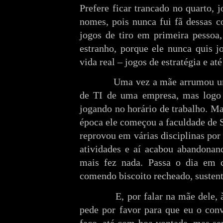
Prefere ficar trancado no quarto,
nomes, pois nunca fui fã dessas c
jogos de tiro em primeira pessoa,
estranho, porque ele nunca quis 
vida real – jogos de estratégia e at
Uma vez a mãe arrumou um em
de TI de uma empresa, mas logo 
jogando no horário de trabalho. 
época ele começou a faculdade de 
reprovou em várias disciplinas por 
atividades e aí acabou abandonand
mais fez nada. Passa o dia em 
comendo biscoito recheado, susten
E, por falar na mãe dele, às v
pede por favor para que eu o conv