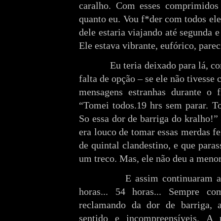
caralho. Com esses comprimidos 
quanto eu. Vou f*der com todos el
dele estaria viajando até segunda e
Ele estava vibrante, eufórico, pare
Eu teria deixado para lá, como 
falta de opção – se ele não tives
mensagens estranhas durante o f
“Tomei todos.19 hrs sem parar. T
So essa dor de barriga do kralho!”
era louco de tomar essas merdas fe
de quintal clandestino, e que paras
um treco. Mas, ele não deu a menor
E assim continuaram as men
horas... 54 horas... Sempre c
reclamando da dor de barriga, 
sentido e incompreensíveis. A 