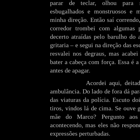
parar de teclar, olhou para
esbugalhados e monstruosos e m
minha direção. Então saí correndo
corredor trombei com algumas 
decerto atraídas pelo barulho do
gritaria – e segui na direção das es
resvalei nos degraus, mas acabei
bater a cabeça com força. Essa é 
antes de apagar.
Acordei aqui, deitado na
ambulância. Do lado de fora dá par
das viaturas da polícia. Escuto d
tiros, vindos lá de cima. Se ouve 
mãe do Marco? Pergunto aos 
acontecendo, mas eles não respo
expressões perturbadas.