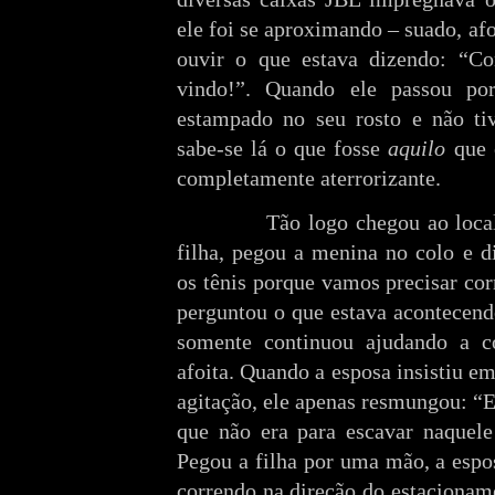
ele foi se aproximando – suado, af
ouvir o que estava dizendo: “Co
vindo!”. Quando ele passou p
estampado no seu rosto e não ti
sabe-se lá o que fosse
aquilo
que e
completamente aterrorizante.
Tão logo chegou ao local on
filha, pegou a menina no colo e d
os tênis porque vamos precisar cor
perguntou o que estava acontecend
somente continuou ajudando a c
afoita. Quando a esposa insistiu e
agitação, ele apenas resmungou: “E
que não era para escavar naquele
Pegou a filha por uma mão, a espo
correndo na direção do estacioname