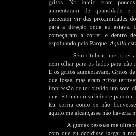
gritos. No início eram pouco
aumentaram de quantidade e i
pareciam vir das proximidades do
para a direção onde eu estava. E
começaram a correr e dentro de 
espalhando pelo Parque.
Aquilo
est
Sem titubear, me botei a cor
nem olhar para os lados para não 
E os gritos aumentavam. Gritos de 
que fosse, mas eram gritos terríve
impressão de ter ouvido um som dif
mas estranho o suficiente para me 
Eu corria como se não houvesse
aquilo me alcançasse não haveria 
Algumas pessoas me ultrapassa
com que eu decidisse largar a moc