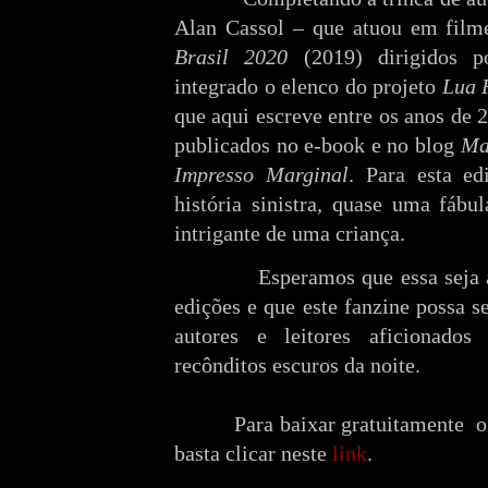
Alan Cassol – que atuou em fil
Brasil 2020
(2019) dirigidos p
integrado o elenco do projeto
Lua 
que aqui escreve entre os anos de 
publicados no e-book e no blog
Ma
Impresso Marginal
. Para esta e
história sinistra, quase uma fábu
intrigante de uma criança.
Esperamos que essa seja 
edições e que este fanzine possa s
autores e leitores aficionados
recônditos escuros da noite.
Para baixar gratuitamente
basta clicar neste
link
.