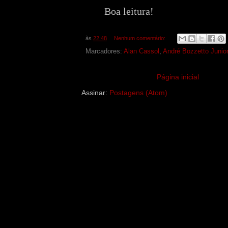
Boa leitura!
às
22:48
Nenhum comentário:
Marcadores:
Alan Cassol
,
André Bozzetto Junior
Página inicial
Assinar:
Postagens (Atom)