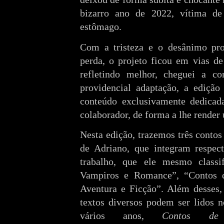
bizarro ano de 2022, vítima d
estômago.
Com a tristeza e o desânimo prov
perda, o projeto ficou em vias d
refletindo melhor, cheguei a 
providencial adaptação, a edição
conteúdo exclusivamente dedicad
colaborador, de forma a lhe rende
Nesta edição, trazemos três conto
de Adriano, que integram respect
trabalho, que ele mesmo classi
Vampiros e Romance”, “Contos d
Aventura e Ficção”. Além desses,
textos diversos podem ser lidos 
vários anos,
Contos de