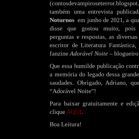
(contosdevampiroseterror.blogspo
também uma entrevista public
Noturnos
em junho de 2021, a qua
disse que gostou muito, pois 
perguntas e respostas, as diversas
escritor de Literatura Fantástica
fanzine
Adorável Noite
– blogueiro 
Que essa humilde publicação contr
a memória do legado dessa grande 
saudades. Obrigado, Adriano, qu
“Adorável Noite”!
Para baixar gratuitamente e edi
clique
AQUI
.
Boa Leitura!