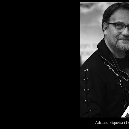
Adriano Siqueira (1