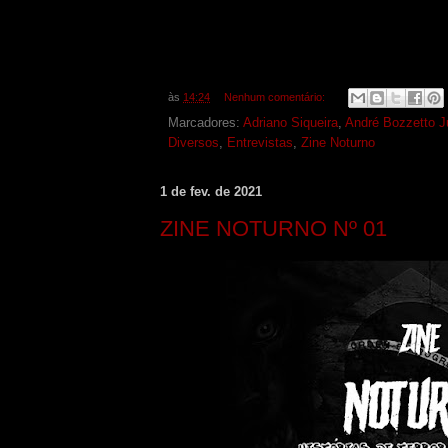
às
14:24
Nenhum comentário:
Marcadores:
Adriano Siqueira
,
André Bozzetto J
Diversos
,
Entrevistas
,
Zine Noturno
1 de fev. de 2021
ZINE NOTURNO Nº 01