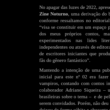
No apagar das luzes de 2022, apre
Zine Noturno
, uma derivação do
conforme ressaltamos no editoria
“visa se constituir em um espaço 
dos meus próprios contos, m
experimentados nas lides lite
independentes ou através de editor
de escritores iniciantes que prod
fãs do gênero fantástico”.
Mantendo a intenção de uma publ
inicial para este nº 02 era faze
vampiros, contando com contos in
colaborador Adriano Siqueira – 
brasileiras sobre o tema –
e de pe
serem convidados. Porém, não deu 
deixou de forma súbita e chocante