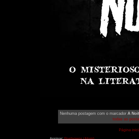
Nenhuma postagem com o marcador
A Noi
todas as post
Página inici
Assinar:
Postagens (Atom)