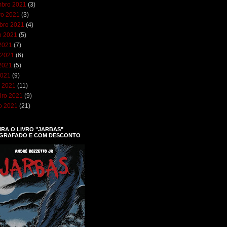
bro 2021
(3)
ro 2021
(3)
bro 2021
(4)
o 2021
(5)
 2021
(7)
 2021
(6)
2021
(5)
2021
(9)
 2021
(11)
iro 2021
(9)
ro 2021
(21)
RA O LIVRO "JARBAS"
GRAFADO E COM DESCONTO