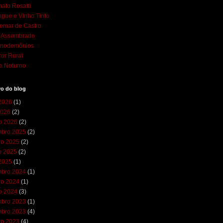
ato Rosatti
gue e Vinho Tinto
emar de Castro
l Assombrado
cnodemônios
ror Rural
e Noturno
vo do blog
 2026
(1)
2026
(2)
ro 2026
(2)
bro 2025
(2)
ro 2025
(2)
o 2025
(2)
 2025
(1)
bro 2024
(1)
ro 2024
(1)
ro 2024
(3)
bro 2023
(1)
bro 2023
(4)
ro 2023
(4)