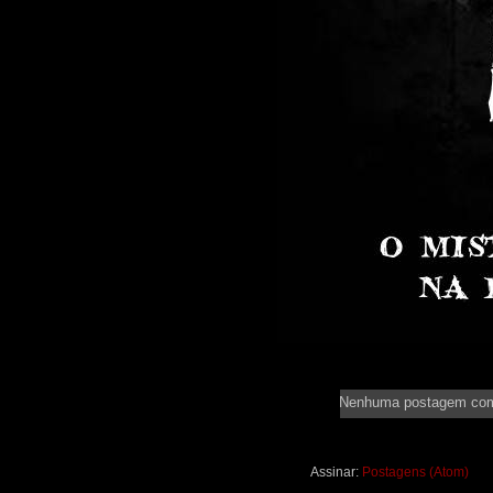
Nenhuma postagem co
Assinar:
Postagens (Atom)