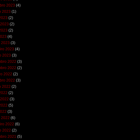
bro 2023
(4)
o 2023
(1)
 2023
(2)
 2023
(2)
2023
(2)
2023
(4)
 2023
(3)
iro 2023
(4)
ro 2023
(3)
bro 2022
(3)
bro 2022
(2)
ro 2022
(2)
bro 2022
(3)
o 2022
(2)
 2022
(2)
 2022
(3)
2022
(5)
2022
(3)
 2022
(6)
iro 2022
(6)
ro 2022
(2)
bro 2021
(5)