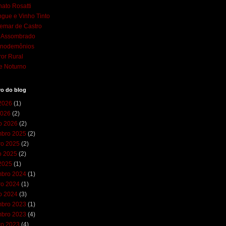
ato Rosatti
gue e Vinho Tinto
emar de Castro
l Assombrado
cnodemônios
ror Rural
e Noturno
vo do blog
 2026
(1)
2026
(2)
ro 2026
(2)
bro 2025
(2)
ro 2025
(2)
o 2025
(2)
 2025
(1)
bro 2024
(1)
ro 2024
(1)
ro 2024
(3)
bro 2023
(1)
bro 2023
(4)
ro 2023
(4)