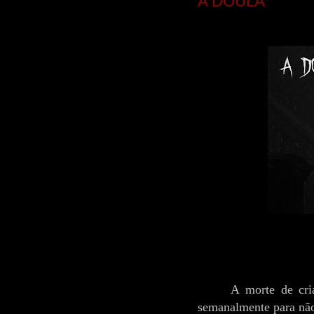
A DOULA
A morte de cri
semanalmente para não