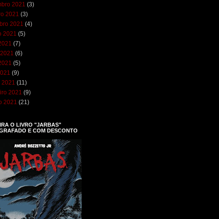
bro 2021
(3)
ro 2021
(3)
bro 2021
(4)
o 2021
(5)
 2021
(7)
 2021
(6)
2021
(5)
2021
(9)
 2021
(11)
iro 2021
(9)
ro 2021
(21)
RA O LIVRO "JARBAS"
GRAFADO E COM DESCONTO