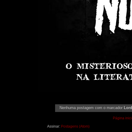
Nenhuma postagem com o marcador
Lor
Página inici
Assinar:
Postagens (Atom)