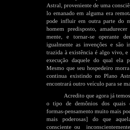
Astral, proveniente de uma consci
lo emanado em alguma era remota
pode influir em outra parte do 
homem predisposto, amadurece
mente, e tornar-se operante d
igualmente as invenções e são i
trazida à existência é algo vivo, 
execução daquele do qual ela pr
Mesmo que seu hospedeiro morra 
continua existindo no Plano As
encontrará outro veículo para se ma
Acredito que agora já temo
o tipo de demônios dos quais 
formas-pensamento muito mais pode
mais poderosas] do que aquela
consciente ou
inconscientement