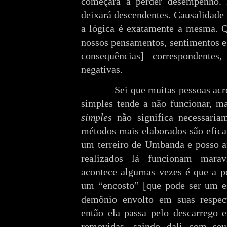
começará a perder desempenho.
deixará descendentes. Causalidade 
a lógica é exatamente a mesma. Q
nossos pensamentos, sentimentos e 
consequências] correspondentes
negativas.
Sei que muitas pessoas ac
simples tende a não funcionar, ma
simples
não significa necessari
métodos mais elaborados são efica
um terreiro de Umbanda e posso a
realizados lá funcionam mara
acontece algumas vezes é que a p
um “encosto” [que pode ser um e
demônio envolto em suas respect
então ela passa pelo descarrego e
removidas, saindo dali com seu