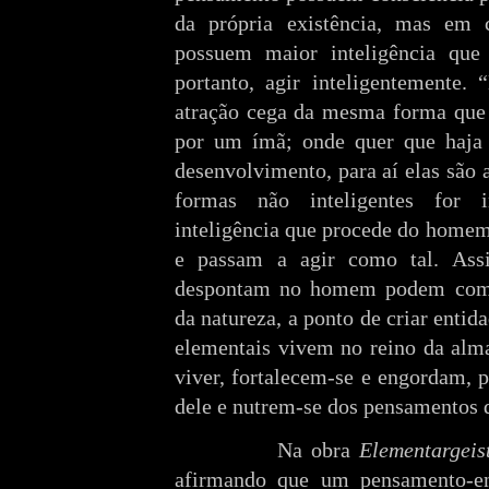
da própria existência, mas em c
possuem maior inteligência qu
portanto, agir inteligentemente
atração cega da mesma forma que a
por um ímã; onde quer que haja 
desenvolvimento, para aí elas são 
formas não inteligentes for 
inteligência que procede do homem,
e passam a agir como tal. Ass
despontam no homem podem combi
da natureza, a ponto de criar entida
elementais vivem no reino da alm
viver, fortalecem-se e engordam, p
dele e nutrem-se dos pensamentos 
Na obra
Elementargeis
afirmando que um pensamento-en