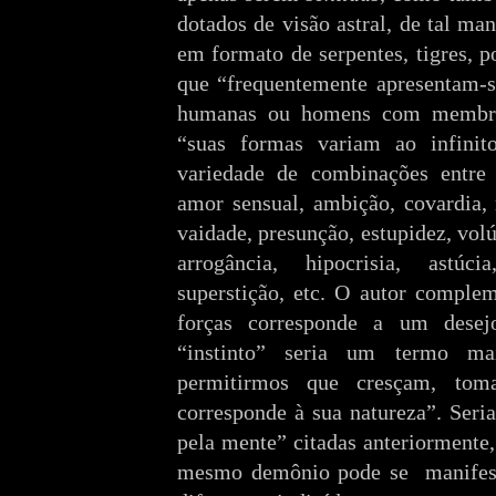
dotados de visão astral, de tal ma
em formato de serpentes, tigres, 
que “frequentemente apresentam-
humanas ou homens com membros
“suas formas variam ao infini
variedade de combinações entre l
amor sensual, ambição, covardia, 
vaidade, presunção, estupidez, vol
arrogância, hipocrisia, astúci
superstição, etc. O autor comple
forças corresponde a um dese
“instinto” seria um termo ma
permitirmos que cresçam, to
corresponde à sua natureza”. Seri
pela mente” citadas anteriormente
mesmo demônio pode se
manifes