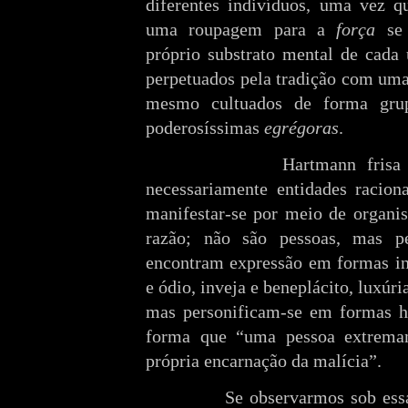
diferentes indivíduos, uma vez q
uma roupagem para a
força
se 
próprio substrato mental de cada
perpetuados pela tradição com uma
mesmo cultuados de forma grup
poderosíssimas
egrégoras
.
Hartmann frisa
necessariamente entidades racion
manifestar-se por meio de organi
razão; não são pessoas, mas p
encontram expressão em formas in
e ódio, inveja e beneplácito, luxúri
mas personificam-se em formas h
forma que “uma pessoa extremam
própria encarnação da malícia”.
Se observarmos sob ess