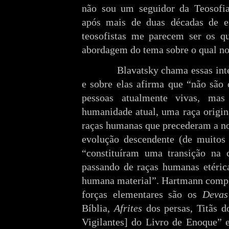
não sou um seguidor da Teosofia
após mais de duas décadas de es
teosofistas me parecem ser os q
abordagem do tema sobre o qual no
Blavatsky chama essas int
e sobre elas afirma que “não são 
pessoas atualmente vivas, mas
humanidade atual, uma raça origina
raças humanas que precederam a no
evolução descendente (de muitos 
“constituíram uma transição na c
passando de raças humanas etéric
humana material”. Hartmann compl
forças elementares são os
Devas
Bíblia,
Afrites
dos persas, Titãs d
Vigilantes] do Livro de Enoque” e