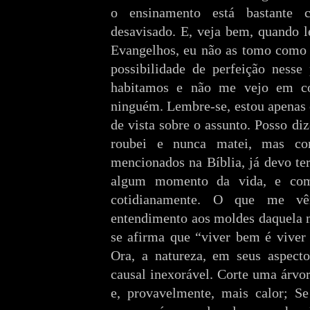
o ensinamento está bastante c
desavisado. E, veja bem, quando l
Evangelhos, eu não as tomo como 
possibilidade de perfeição nesse
habitamos e não me vejo em co
ninguém. Lembre-se, estou apenas
de vista sobre o assunto. Posso d
roubei e nunca matei, mas co
mencionados na Bíblia, já devo t
algum momento da vida, e com
cotidianamente. O que me 
entendimento aos moldes daquela 
se afirma que “viver bem é viver
Ora, a natureza, em seus aspecto
causal inexorável. Corte uma árvo
e, provavelmente, mais calor; S