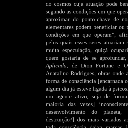
do cosmos cuja atuação pode ben
segundo as condições em que ope
aproximar do ponto-chave de nos
elementares podem beneficiar ou 
condições em que operam”, afi
pelos quais esses seres atuariam
muita especulação, quiçá ocupar
quem gostaria de se aprofundar,
Aplicada
, de Dion Fortune e
O
Anatalino Rodrigues, obras onde 
forma de consciência [encarnada o
algum dia já esteve ligada à psicos
um agente ativo, seja de forma
maioria das vezes] inconsciente
desenvolvimento do planeta,
destruição?] dos mais variados a
toda consciência deixa marcas i