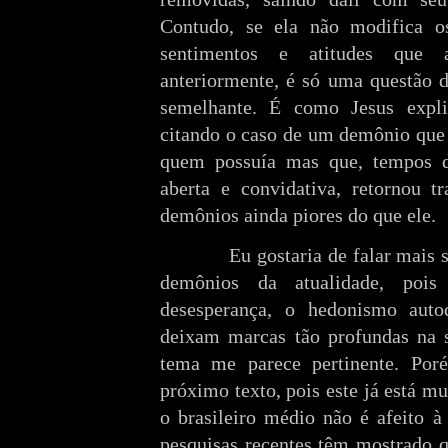
Contudo, se ela não modifica o
sentimentos e atitudes que 
anteriormente, é só uma questão d
semelhante. É como Jesus exp
citando o caso de um demônio que
quem possuía mas que, tempos de
aberta e convidativa, retornou t
demônios ainda piores do que ele.
Eu gostaria de falar mais 
demônios da atualidade, poi
desesperança, o hedonismo autod
deixam marcas tão profundas na 
tema me parece pertinente. Po
próximo texto, pois este já está m
o brasileiro médio não é afeito à
pesquisas recentes têm mostrado q