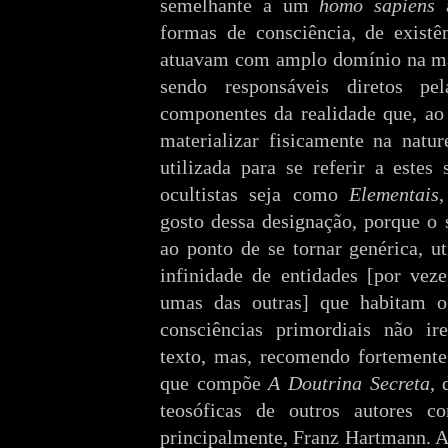
semelhante a um
homo sapiens
a
formas de consciência, de existên
atuavam com amplo domínio na mat
sendo responsáveis diretos p
componentes da realidade que, ao 
materializar fisicamente na natu
utilizada para se referir a estes
ocultistas seja como
Elementais
gosto dessa designação, porque o
ao ponto de se tornar genérica, ut
infinidade de entidades [por vez
umas das outras] que habitam o 
consciências primordiais não ir
texto, mas, recomendo fortemente 
que compõe
A Doutrina Secreta
, 
teosóficas de outros autores c
principalmente, Franz Hartmann. A