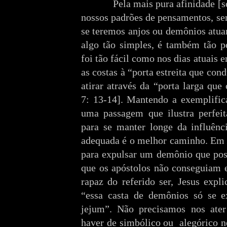
Pela mais pura afinidade [s
nossos padrões de pensamentos, se
se teremos anjos ou demônios atua
algo tão simples, é também tão p
foi tão fácil como nos dias atuais e
as costas à “porta estreita que con
atirar através da “porta larga qu
7: 13-14]. Mantendo a exemplific
uma passagem que ilustra perfeit
para se manter longe da influênc
adequada é o melhor caminho. E
para expulsar um demônio que pos
que os apóstolos não conseguiam e
rapaz do referido ser, Jesus expl
“essa casta de demônios só se e
jejum”. Não precisamos nos ater
haver de simbólico ou
alegórico 