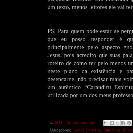
um texto, menos leitores ele vai ter
PS: Para quem pode estar se pergu
que eu posso responder é que
principalmente pelo aspecto gnó
Jesus, pois acredito que suas pa
roteiro de como ter pelo menos 
neste plano da existência e p
desencarne, não precisar mais volt
um autêntico “Carandiru Espirit
utilizada por um dos meus profess
às
09:31
Nenhum comentário:
Marcadores:
Contos Diversos
,
Demônios
,
Dillo