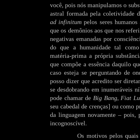
você, pois nós manipulamos o subs
astral formada pela coletividade 
ad infinitum
pelos seres humanos 
que os demônios aos que nos refe
negativas emanadas por consciênci
do que a humanidade tal como
matéria-prima a própria substânci
que compõe a essência daquilo qu
caso esteja se perguntando de on
posso dizer que acredito ser diret
se desdobrando em inumeráveis ní
pode chamar de
Big Bang
,
Fiat L
seu cabedal de crenças] ou como p
da linguagem novamente – pois, 
incognoscível.
Os motivos pelos quais 