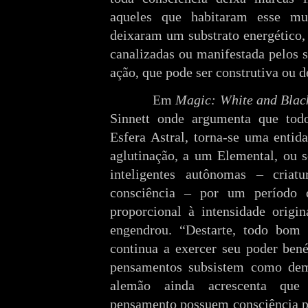
aqueles que habitaram esse m
deixaram um substrato energético
canalizadas ou manifestada pelos 
ação, que pode ser construtiva ou d
Em
Magic: White and Blac
Sinnett onde argumenta que to
Esfera Astral, torna-se uma entida
aglutinação, a um Elemental, ou s
inteligentes autônomas – criatu
consciência – por um período 
proporcional à intensidade origi
engendrou. “Destarte, todo bom
continua a exercer seu poder ben
pensamentos subsistem como dem
alemão ainda acrescenta que
pensamento possuem consciência pr