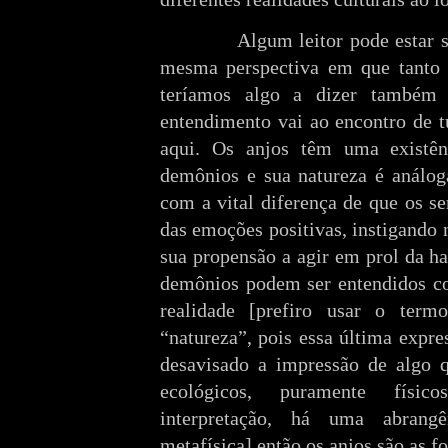
Algum leitor pode estar 
mesma perspectiva em que tanto 
teríamos algo a dizer também
entendimento vai ao encontro de t
aqui. Os anjos têm uma existên
demônios e sua natureza é análog
com a vital diferença de que os se
das emoções positivas, instigando 
sua propensão a agir em prol da h
demônios podem ser entendidos co
realidade [prefiro usar o term
“natureza”, pois essa última expre
desavisado a impressão de algo q
ecológicos, puramente físic
interpretação, há uma abrangê
metafísica] então os anjos são as fo