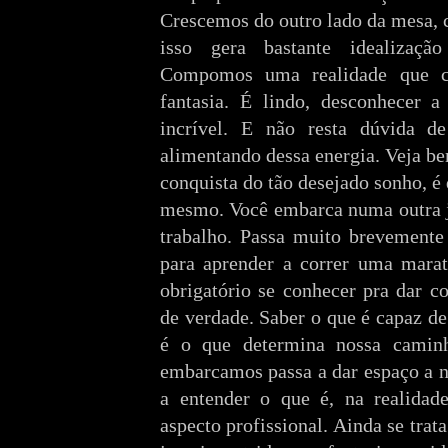
Crescemos do outro lado da mesa, 
isso gera bastante idealizaçã
Compomos uma realidade que c
fantasia. É lindo, desconhecer a
incrível. E não resta dúvida d
alimentando dessa energia. Veja bem
conquista do tão desejado sonho, é
mesmo. Você embarca numa outra jo
trabalho. Passa muito brevemente
para aprender a correr uma mara
obrigatório se conhecer pra dar c
de verdade. Saber o que é capaz d
é o que determina nossa cami
embarcamos passa a dar espaço a n
a entender o que é, na realidad
aspecto profissional. Ainda se tra