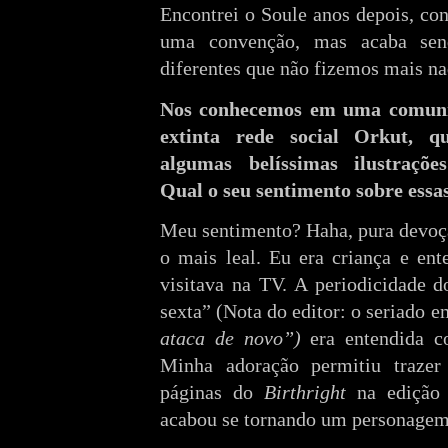
Encontrei o Soule anos depois, c
uma convenção, mas acaba send
diferentes que não fizemos mais na
Nos conhecemos em uma comuni
extinta rede social Orkut, q
algumas belíssimas ilustraçõe
Qual o seu sentimento sobre essa
Meu sentimento? Haha, pura devoç
o mais leal. Eu era criança e e
visitava na TV. A periodicidade d
sexta” (Nota do editor: o seriado 
ataca de novo”)
era entendida 
Minha adoração permitiu trazer
páginas do
Birthright
na edição 
acabou se tornando um personagem 