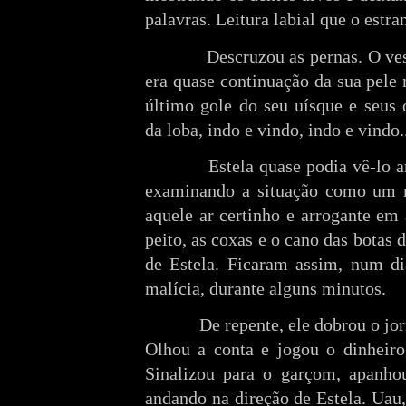
palavras. Leitura labial que o estr
Descruzou as pernas. O ves
era quase continuação da sua pel
último gole do seu uísque e seus 
da loba, indo e vindo, indo e vindo.
Estela quase podia vê-lo a
examinando a situação como um m
aquele ar certinho e arrogante em
peito, as coxas e o cano das botas 
de Estela. Ficaram assim, num di
malícia, durante alguns minutos.
De repente, ele dobrou o jor
Olhou a conta e jogou o dinheiro,
Sinalizou para o garçom, apanhou
andando na direção de Estela. Uau