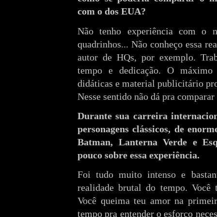
com o dos EUA?
Não tenho experiência com o n
quadrinhos... Não conheço essa re
autor de HQs, por exemplo. Trab
tempo e dedicação. O máximo q
didáticas e material publicitário pr
Nesse sentido não dá pra comparar
Durante sua carreira internacio
personagens clássicos, de enorme
Batman, Lanterna Verde e Esq
pouco sobre essa experiência.
Foi tudo muito intenso e basta
realidade brutal do tempo. Você 
Você queima teu amor na primeira
tempo pra entender o esforço neces