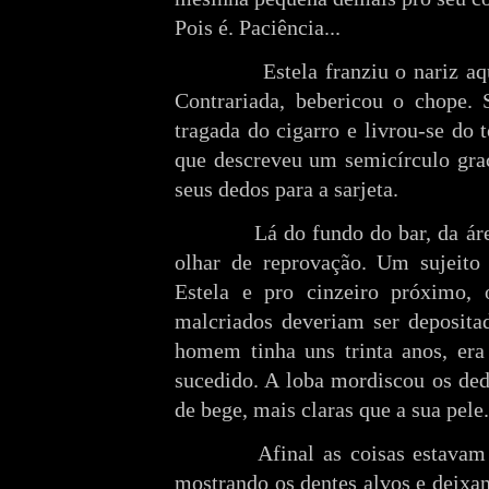
Pois é. Paciência...
Estela franziu o nariz aq
Contrariada, bebericou o chope.
tragada do cigarro e livrou-se do 
que descreveu um semicírculo grac
seus dedos para a sarjeta.
Lá do fundo do bar, da ár
olhar de reprovação. Um sujeito 
Estela e pro cinzeiro próximo, 
malcriados deveriam ser deposita
homem tinha uns trinta anos, er
sucedido. A loba mordiscou os ded
de bege, mais claras que a sua pele
Afinal as coisas estavam
mostrando os dentes alvos e deixa