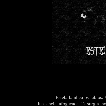
Estela lambeu os lábios.
lua cheia afogueada já surgia no