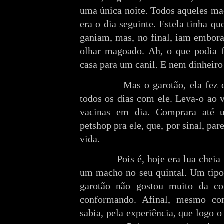
uma única noite. Todos aqueles ma
era o dia seguinte. Estela tinha q
ganiam, mas, no final, iam embora,
olhar magoado. Ah, o que podia 
casa para um canil. E nem dinheiro 
Mas o garotão, ela fez
todos os dias com ele. Leva-o ao 
vacinas em dia. Comprara até 
petshop pra ele, que, por sinal, pa
vida.
Pois é, hoje era lua chei
um macho no seu quintal. Um tipo 
garotão não gostou muito da co
conformando. Afinal, mesmo co
sabia, pela experiência, que logo 