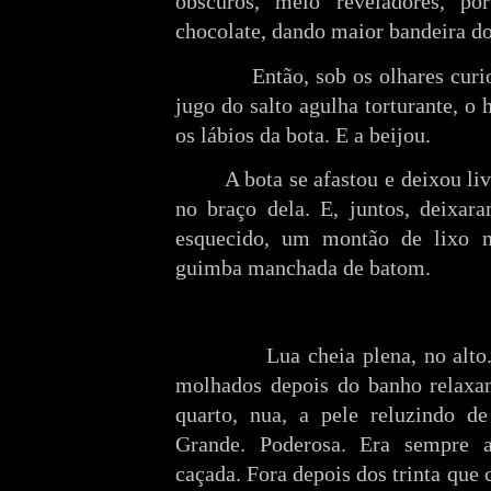
obscuros, meio reveladores, p
chocolate, dando maior bandeira do
Então, sob os olhares cur
jugo do salto agulha torturante, 
os lábios da bota. E a beijou.
A bota se afastou e deixou li
no braço dela. E, juntos, deixara
esquecido, um montão de lixo na
guimba manchada de batom.
Lua cheia plena, no alto
molhados depois do banho relaxan
quarto, nua, a pele reluzindo de 
Grande. Poderosa. Era sempre 
caçada. Fora depois dos trinta que