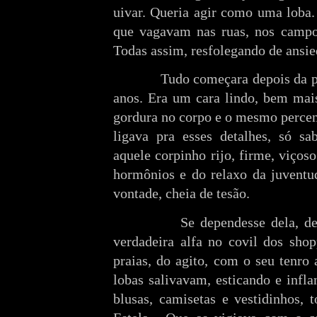
uivar. Queria agir como uma loba
que vagavam nas ruas, nos campo
Todas assim, resfolegando de ansie
Tudo começara depois da pr
anos. Era um cara lindo, bem mai
gordura no corpo e o mesmo percen
ligava pra esses detalhes, só sa
aquele corpinho rijo, firme, viçoso
hormônios e do relaxo da juventu
vontade, cheia de tesão.
Se dependesse dela, d
verdadeira alfa no covil dos shop
praias, do agito, com o seu tenro 
lobas salivavam, esticando e infla
blusas, camisetas e vestidinhos, 