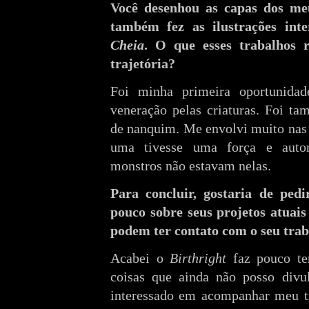
Você desenhou as capas dos meu
também fez as ilustrações in
Cheia
. O que esses trabalhos 
trajetória?
Foi minha primeira oportunidade
veneração pelas criaturas. Foi t
de nanquim. Me envolvi muito nas 
uma tivesse uma força e aut
monstros não estavam nelas.
Para concluir, gostaria de ped
pouco sobre seus projetos atuais
podem ter contato com o seu tra
Acabei o
Birthright
faz pouco te
coisas que ainda não posso divu
interessado em acompanhar meu tr