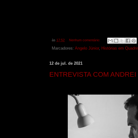
às
17:52
Nenhum comentário:
Marcadores:
Angelo Júnior
,
Histórias em Quadri
12 de jul. de 2021
ENTREVISTA COM ANDREI