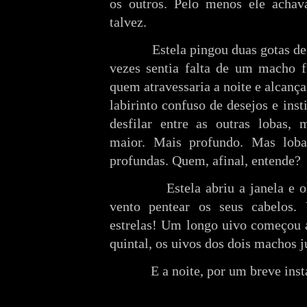
os outros. Pelo menos ele achav
talvez.
Estela pingou duas gotas d
vezes sentia falta de um macho f
quem atravessaria a noite e alcança
labirinto confuso de desejos e ins
desfilar entre as outras lobas, 
maior. Mais profundo. Mas lob
profundas. Quem, afinal, entende?
Estela abriu a janela e 
vento pentear os seus cabelos. V
estrelas! Um longo uivo começou a
quintal, os uivos dos dois machos j
E a noite, por um breve insta