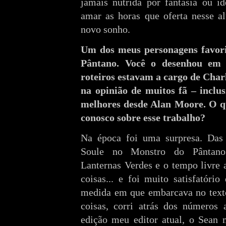
jamais nutrida por fantasia ou i
amar as horas que oferta nesse al
novo sonho.
Um dos meus personagens favor
Pântano. Você o desenhou e
roteiros estavam a cargo de Char
na opinião de muitos fã – inclu
melhores desde Alan Moore. O q
conosco sobre esse trabalho?
Na época foi uma surpresa. Da
Soule no Monstro do Pântano.
Lanternas Verdes e o tempo livre 
coisas... e foi muito satisfatório
medida em que embarcava no texto
coisas, corri atrás dos números 
edição meu editor atual, o Sean