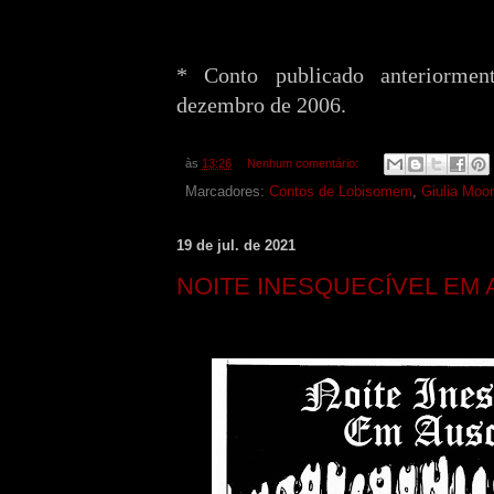
* Conto publicado anteriorm
dezembro de 2006.
às
13:26
Nenhum comentário:
Marcadores:
Contos de Lobisomem
,
Giulia Moo
19 de jul. de 2021
NOITE INESQUECÍVEL EM