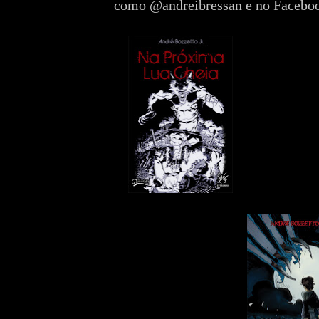
como @andreibressan e no Facebo