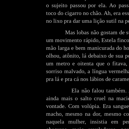
o sujeito passou por ela. Ao pass
toco do cigarro no chão. Ah, era es
no lixo pra dar uma lição sutil na 
Mas lobas não gostam de s
um movimento rápido, Estela finco
mão larga e bem manicurada do ho
olhou, atônito, lá debaixo de sua p
um metro e oitenta que o fitava
sorriso malvado, a língua vermel
pra lá e pra cá nos lábios de carame
Ela não falou também. 
ainda mais o salto cruel na mac
vontade. Com volúpia. Era sangue
macho, mesmo na dor, mesmo co
naquela mulher, insistia em p