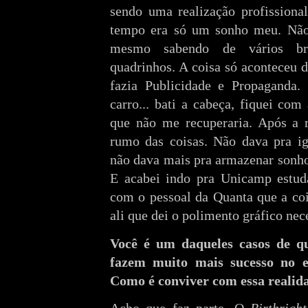
sendo uma realização profissiona
tempo era só um sonho meu. Não 
mesmo sabendo de vários bras
quadrinhos. A coisa só aconteceu d
fazia Publicidade e Propaganda.
carro... bati a cabeça, fiquei com
que não me recuperaria. Após a 
rumo das coisas. Não dava pra ig
não dava mais pra armazenar sonhos
E acabei indo pra Unicamp estuda
com o pessoal da Quanta que a coi
ali que dei o polimento gráfico nec
Você é um daqueles casos de qua
fazem muito mais sucesso no e
Como é conviver com essa realid