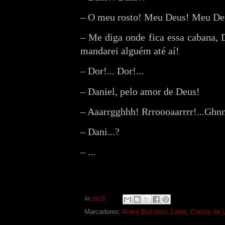
– O meu rosto! Meu Deus! Meu De
– Me diga onde fica essa cabana, 
mandarei alguém até aí!
– Dor!... Dor!...
– Daniel, pelo amor de Deus!
– Aaarrgghhh! Rrroooaarrrr!...Ghnnr
– Dani...?
– ...
às
19:25
Marcadores:
André Bozzetto Junior
,
Contos de 