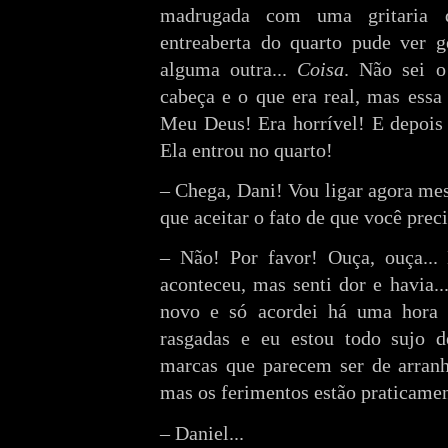
madrugada com uma gritaria do
entreaberta do quarto pude ver g
alguma outra...
Coisa
. Não sei 
cabeça e o que era real, mas essa 
Meu Deus! Era horrível! E depois 
Ela entrou no quarto!
– Chega, Dani! Vou ligar agora me
que aceitar o fato de que você preci
– Não! Por favor! Ouça, ouça...
aconteceu, mas senti dor e havia..
novo e só acordei há uma hora a
rasgadas e eu estou todo sujo d
marcas que parecem ser de arranh
mas os ferimentos estão praticament
– Daniel...