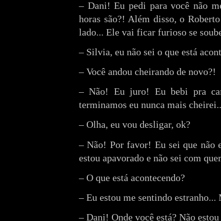
– Dani! Eu pedi para você não me
horas são?! Além disso, o Robert
lado... Ele vai ficar furioso se sou
– Silvia, eu não sei o que está aco
– Você andou cheirando de novo?!
– Não! Eu juro! Eu bebi pra c
terminamos eu nunca mais cheirei..
– Olha, eu vou desligar, ok?
– Não! Por favor! Eu sei que não 
estou apavorado e não sei com que
– O que está acontecendo?
– Eu estou me sentindo estranho...
– Dani! Onde você está? Não estou