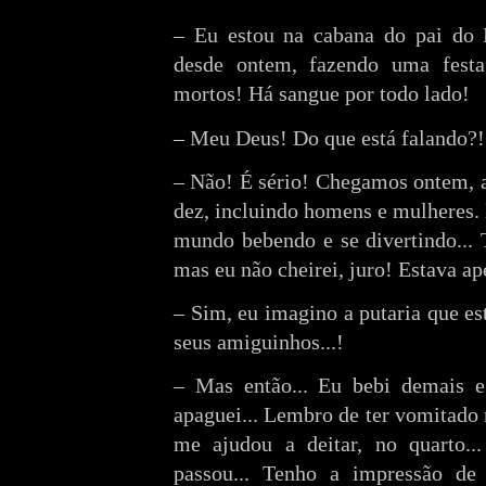
– Eu estou na cabana do pai do 
desde ontem, fazendo uma festa..
mortos! Há sangue por todo lado!
– Meu Deus! Do que está falando?!
– Não! É sério! Chegamos ontem, 
dez, incluindo homens e mulheres. 
mundo bebendo e se divertindo... 
mas eu não cheirei, juro! Estava ape
– Sim, eu imagino a putaria que es
seus amiguinhos...!
– Mas então... Eu bebi demais
apaguei... Lembro de ter vomitado
me ajudou a deitar, no quarto..
passou... Tenho a impressão de