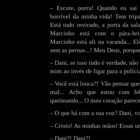
– Escute, porra! Quando eu saí 
horrível da minha vida! Tem tripas
Está tudo revirado, a porta da sal
Marcinho está com o pára-bris
Marcinho está ali na varanda... Ele
sem as pernas...! Meu Deus, porque
– Dani, se isso tudo é verdade, não 
mim ao invés de ligar para a polícia
– Você está louca?! Vão pensar que
mal... Acho que estou com fe
queimando... O meu coração parece
– O que há com a sua voz? Dani, vo
– Cristo! As minhas mãos! Essas unh
– Dani?! Dani?!