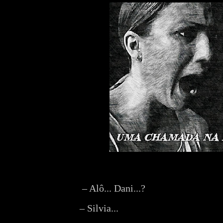
– Alô... Dani...?
– Silvia...