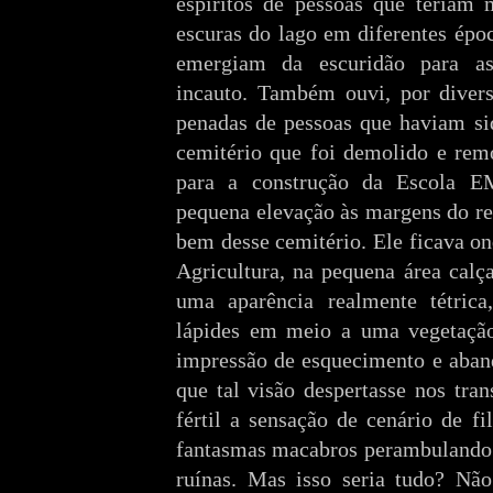
espíritos de pessoas que teriam 
escuras do lago em diferentes époc
emergiam da escuridão para as
incauto. Também ouvi, por diver
penadas de pessoas que haviam si
cemitério que foi demolido e rem
para a construção da Escola 
pequena elevação às margens do re
bem desse cemitério. Ele ficava o
Agricultura, na pequena área calç
uma aparência realmente tétrica
lápides em meio a uma vegetação
impressão de esquecimento e aband
que tal visão despertasse nos tra
fértil a sensação de cenário de fi
fantasmas macabros perambulando 
ruínas. Mas isso seria tudo? Não