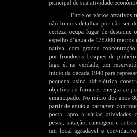
principal de sua atividade econômi
Entre os vários atrativos 
não iremos detalhar por não ser d
certeza ocupa lugar de destaque 
espelho d’água de 178.000 metros 
nativa, com grande concentração 
por frondosos bosques de pinheir
lago é, na verdade, um reservatór
início da década 1940 para represa
pequena usina hidrelétrica const
objetivo de fornecer energia ao p
emancipado. No início dos anos 80,
partir de então a barragem contin
postal apto a várias atividades 
pesca, natação, canoagem e outros
um local agradável e convidativo