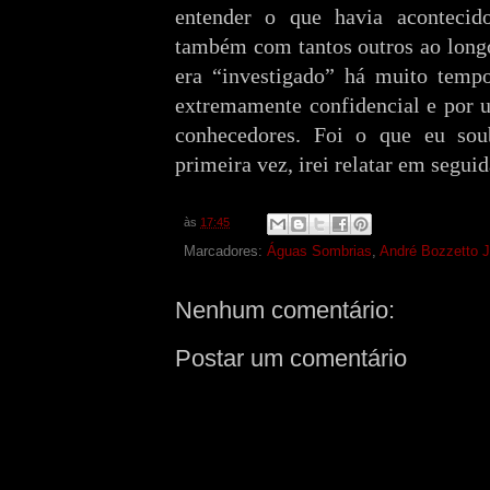
entender o que havia acontecid
também com tantos outros ao longo
era “investigado” há muito temp
extremamente confidencial e por 
conhecedores. Foi o que eu soub
primeira vez, irei relatar em seguid
às
17:45
Marcadores:
Águas Sombrias
,
André Bozzetto J
Nenhum comentário:
Postar um comentário