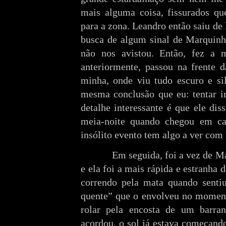
mais alguma coisa, fissurados qu
para a zona. Leandro então saiu de
busca de algum sinal de Marquin
não nos avistou. Então, fez a 
anteriormente, passou na frente 
minha, onde viu tudo escuro e s
mesma conclusão que eu: tentar i
detalhe interessante é que ele di
meia-noite quando chegou em cas
insólito evento tem algo a ver com
Em seguida, foi a vez de Ma
e ela foi a mais rápida e estranha d
correndo pela mata quando senti
quente” que o envolveu no momen
rolar pela encosta de um barra
acordou, o sol já estava começando