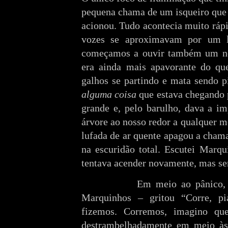
pequena chama de um isqueiro que 
acionou. Tudo acontecia muito rá
vozes se aproximavam por um l
começamos a ouvir também um no
era ainda mais apavorante do qu
galhos se partindo e mata sendo p
alguma coisa
que estava chegando p
grande e, pelo barulho, dava a i
árvore ao nosso redor a qualquer 
lufada de ar quente apagou a cham
na escuridão total. Escutei Marq
tentava acender novamente, mas se
Em meio ao pânico,
Marquinhos – gritou “Corre, pi
fizemos. Corremos, imagino q
destrambelhadamente em meio às 