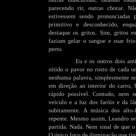
parecendo rir, outras chorar. N
estivessem sendo pronunciadas
primitivo e desconhecido, enq
destaque os gritos. Sim, gritos e
faziam gelar o sangue e suar fri
perto.
Eu e os outros dois am
nítido o pavor no rosto de cada 
nenhuma palavra, simplesmente no
em direção ao interior do carro,
rápido possível. Contudo, nem s
veículo e a luz dos faróis e da l
subitamente. A música dos alto-
repente. Mesmo assim, Leandro sen
partida. Nada. Nem sinal de que o 
O único foco de iluminação que tín