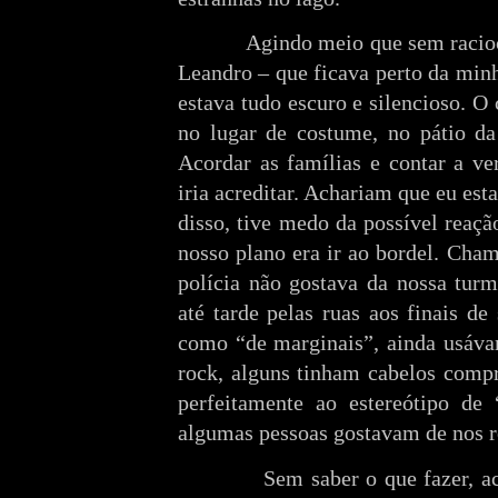
Agindo meio que sem racioc
Leandro – que ficava perto da min
estava tudo escuro e silencioso. O
no lugar de costume, no pátio da
Acordar as famílias e contar a v
iria acreditar. Achariam que eu es
disso, tive medo da possível reaç
nosso plano era ir ao bordel. Cha
polícia não gostava da nossa tur
até tarde pelas ruas aos finais de
como “de marginais”, ainda usáva
rock, alguns tinham cabelos compr
perfeitamente ao estereótipo de
algumas pessoas gostavam de nos r
Sem saber o que fazer, a