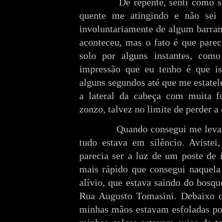
De repente, senti como s
quente me atingindo e não sei s
involuntariamente de algum barran
aconteceu, mas o fato é que parec
solo por alguns instantes, como
impressão que eu tenho é que i
alguns segundos até que me estatel
a lateral da cabeça com muita f
zonzo, talvez no limite de perder a
Quando consegui me levan
tudo estava em silêncio. Avistei
parecia ser a luz de um poste de 
mais rápido que consegui naquela
alívio, que estava saindo do bosqu
Rua Augusto Tomasini. Debaixo da
minhas mãos estavam esfoladas por