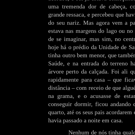
uma tremenda dor de cabeça, c
grande ressaca, e percebeu que hav
do seu nariz. Mas agora vem a pa
estava nas margens do lago ou no
de se imaginar, mas sim, no cent
hoje há o prédio da Unidade de Sa
tinha outro bem menor, que també
Saúde, e na entrada do terreno
árvore perto da calçada. Foi ali q
rapidamente para casa – que fica
distância – com receio de que algu
na grama, e o acusasse de est
conseguir dormir, ficou andando 
quarto, até os seus pais acordarem e
havia passado a noite em casa.
Nenhum de nós tinha qualq