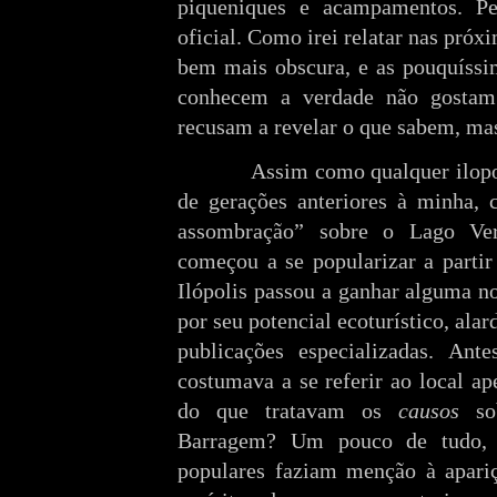
piqueniques e acampamentos. P
oficial. Como irei relatar nas próxi
bem mais obscura, e as pouquíssi
conhecem a verdade não gostam
recusam a revelar o que sabem, mas 
Assim como qualquer ilopo
de gerações anteriores à minha, c
assombração” sobre o Lago Ver
começou a se popularizar a parti
Ilópolis passou a ganhar alguma n
por seu potencial ecoturístico, al
publicações especializadas. An
costumava a se referir ao local 
do que tratavam os
causos
sob
Barragem? Um pouco de tudo,
populares faziam menção à apariç