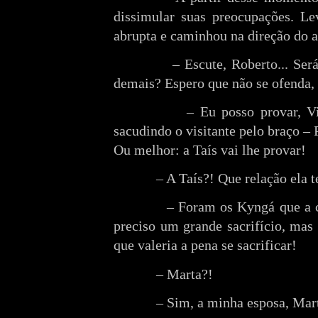
dissimular suas preocupações. Le
abrupta e caminhou na direção do 
– Escute, Roberto... Se
demais? Espero que não se ofenda, 
– Eu posso provar, V
sacudindo o visitante pelo braço –
Ou melhor: a Taís vai lhe provar!
– A Taís?! Que relação ela 
– Foram os Kyngá que a c
preciso um grande sacrifício, mas
que valeria a pena se sacrificar!
– Marta?!
– Sim, a minha esposa, Mar