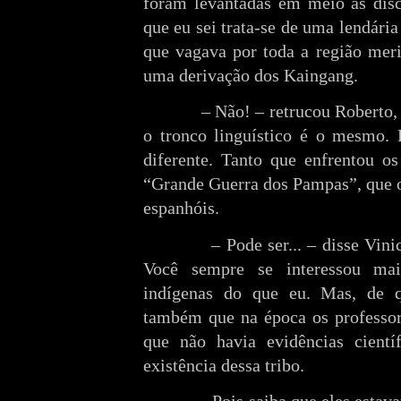
foram levantadas em meio às disc
que eu sei trata-se de uma lendári
que vagava por toda a região meri
uma derivação dos Kaingang.
– Não! – retrucou Roberto,
o tronco linguístico é o mesmo.
diferente. Tanto que enfrentou o
“Grande Guerra dos Pampas”, que o
espanhóis.
– Pode ser... – disse Vin
Você sempre se interessou ma
indígenas do que eu. Mas, de 
também que na época os professor
que não havia evidências cientí
existência dessa tribo.