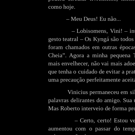
como hoje.
– Meu Deus! Eu não...
– Lobisomens, Vini! – i
gesto teatral – Os Kyngá são todos
foram chamados em outras épocas
Cheia”. Agora a minha pequena T
mais envelhecer, não vai mais adoe
que tenha o cuidado de evitar a pr
uma precaução perfeitamente aceit
Vinicius permaneceu em si
palavras delirantes do amigo. Sua 
Mas Roberto interveio de forma pr
– Certo, certo! Estou v
aumentou com o passar do temp