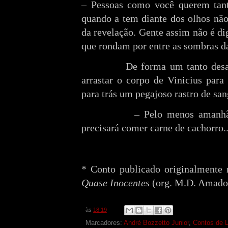
– Pessoas como você querem tant
quando a tem diante dos olhos nã
da revelação. Gente assim não é di
que rondam por entre as sombras da
De forma um tanto desa
arrastar o corpo de Vinicius para
para trás um pegajoso rastro de sa
– Pelo menos amanhã
precisará comer carne de cachorro..
* Conto publicado originalmente 
Quase Inocentes
(org. M.D. Amado)
às
18:19
Marcadores:
André Bozzetto Junior
,
Contos de 