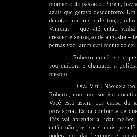
momento do passado. Porém, havia
azuis que gerava desconforto. Um 
denotar um misto de força, ódio
Vinicius – que até então vinh
crescente sensação de angústia – t
pernas vacilarem sutilmente ao ser
– Roberto, eu não sei o que 
vou embora e chamarei a polícia
mesmo!
– Ora, Vini! Não seja tã
Roberto, com um sorriso doentio 
Você está assim por causa da ja
provisória. Estou confiante de qu
Taís vai aprender a lidar melhor
então não precisarei mais prendê
poderá circular livremente, mesm