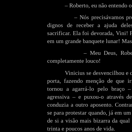
– Roberto, eu não entendo o
– Nós precisávamos pr
dignos de receber a ajuda dele
sacrificar. Ela foi devorada, Vini! 
em um grande banquete lunar! Mas 
– Meu Deus, Rober
completamente louco!
Vinicius se desvencilhou e 
porta, fazendo menção de que ir
tornou a agarrá-lo pelo braço 
agressiva – e puxou-o através d
conduzia a outro aposento. Contrar
se para protestar quando, já em um 
de si a visão mais bizarra da qual
trinta e poucos anos de vida.