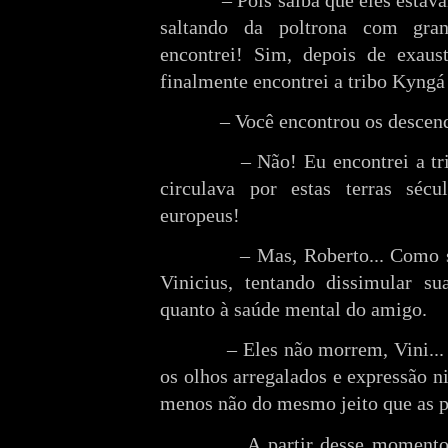
– Pois saiba que eles estav
saltando da poltrona com gr
encontrei! Sim, depois de exaus
finalmente encontrei a tribo Kyngá
– Você encontrou os descend
– Não! Eu encontrei a tr
circulava por estas terras séc
europeus!
– Mas, Roberto... Como s
Vinicius, tentando dissimular su
quanto à saúde mental do amigo.
– Eles não morrem, Vini...
os olhos arregalados e expressão n
menos não do mesmo jeito que as 
A partir desse momento,