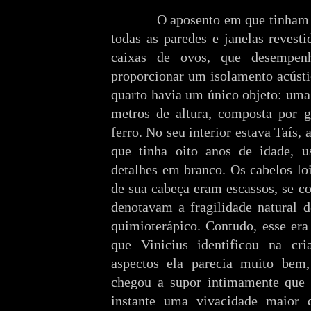
O aposento em que tinham 
todas as paredes e janelas revest
caixas de ovos, que desempen
proporcionar um isolamento acúst
quarto havia um único objeto: uma
metros de altura, composta por g
ferro. No seu interior estava Taís, 
que tinha oito anos de idade, 
detalhes em branco. Os cabelos l
de sua cabeça eram escassos, se c
denotavam a fragilidade natural 
quimioterápico. Contudo, esse era
que Vinicius identificou na cr
aspectos ela parecia muito bem,
chegou a supor intimamente que e
instante uma vivacidade maior