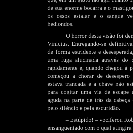
de sua enorme bocarra e o mastigo
os ossos estalar e o sangue ver
hediondos.
O horror desta visão foi de
Vinicius. Entregando-se definitiv
de forma estridente e desesperada
uma fuga alucinada através do c
rapidamente e, quando chegou à po
começou a chorar de desespero
estava trancada e a chave não es
para cogitar uma via de escape a
aguda na parte de trás da cabeça 
pelo silêncio e pela escuridão.
– Estúpido! – vociferou Ro
ensanguentado com o qual atingira 