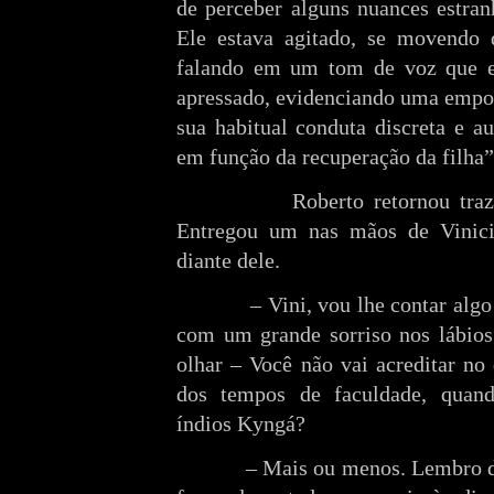
de perceber alguns nuances estra
Ele estava agitado, se movendo 
falando em um tom de voz que 
apressado, evidenciando uma empo
sua habitual conduta discreta e au
em função da recuperação da filha”
Roberto retornou tra
Entregou um nas mãos de Viniciu
diante dele.
– Vini, vou lhe contar algo 
com um grande sorriso nos lábios
olhar – Você não vai acreditar no
dos tempos de faculdade, quan
índios Kyngá?
– Mais ou menos. Lembro d