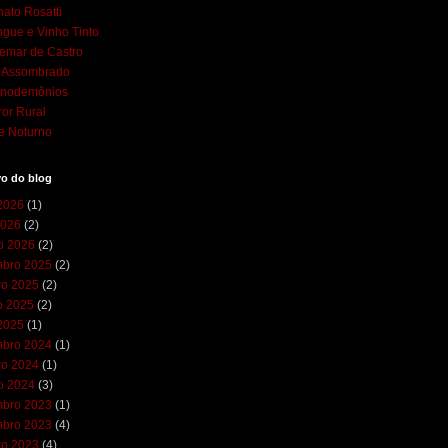
ato Rosatti
gue e Vinho Tinto
emar de Castro
l Assombrado
cnodemônios
ror Rural
e Noturno
vo do blog
 2026
(1)
2026
(2)
ro 2026
(2)
bro 2025
(2)
ro 2025
(2)
o 2025
(2)
 2025
(1)
bro 2024
(1)
ro 2024
(1)
ro 2024
(3)
bro 2023
(1)
bro 2023
(4)
ro 2023
(4)