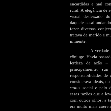
encardidas e mal con
rural. A elegância de 
visual desleixado d
daquele casal andando
fazer diversas conjec
tratava de marido e m
iminente.
A verdade 
cônjuge. Havia passad
lerdeza de ação – 
principalmente, sua
responsabilidades de 
considerava ideais, ou
status
social e pelo d
essas razões que a lev
com outros olhos, a ta
era muito mais coeren