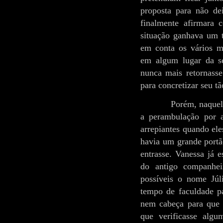
proposta para não de
finalmente afirmara 
situação ganhava um 
em conta os vários m
em algum lugar da se
nunca mais retornasse
para concretizar seu t
Porém, naquel
a perambulação por a
arrepiantes quando el
havia um grande portão
entrasse. Vanessa já e
do antigo companhei
possíveis o nome Júl
tempo de faculdade p
nem cabeça para que 
que verificasse algu