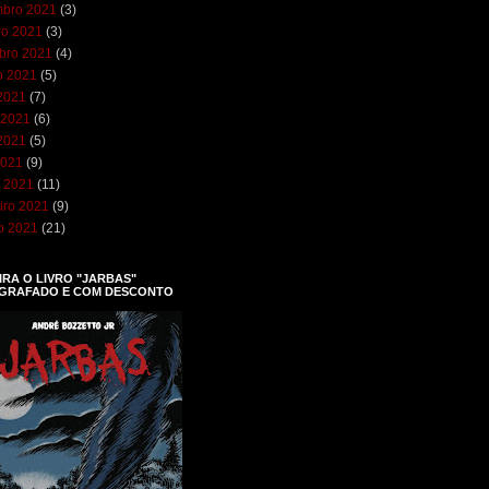
bro 2021
(3)
ro 2021
(3)
bro 2021
(4)
o 2021
(5)
 2021
(7)
 2021
(6)
2021
(5)
2021
(9)
 2021
(11)
iro 2021
(9)
ro 2021
(21)
RA O LIVRO "JARBAS"
GRAFADO E COM DESCONTO