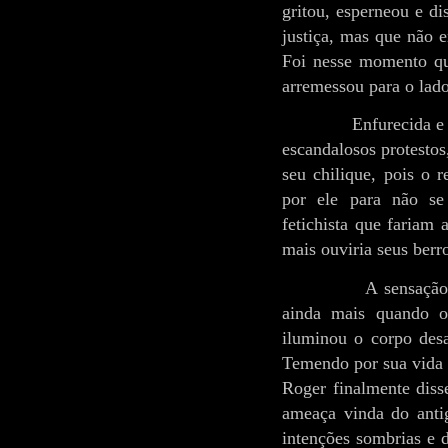
gritou, esperneou e di
justiça, mas que não 
Foi nesse momento qu
arremessou para o lado
Enfurecida e
escandalosos protestos
seu chilique, pois o 
por ele para não se
fetichista que fariam 
mais ouviria seus berr
A sensação
ainda mais quando o
iluminou o corpo des
Temendo por sua vida 
Roger finalmente diss
ameaça vinda do anti
intenções sombrias e d