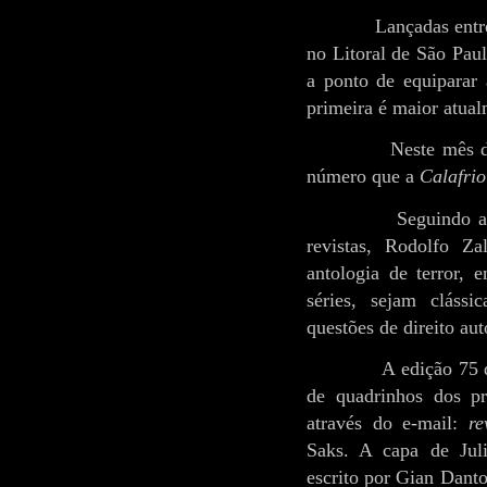
Lançadas entr
no Litoral de São Paul
a ponto de equiparar
primeira é maior atual
Neste mês 
número que a
Calafrio
Seguindo a
revistas, Rodolfo Za
antologia de terror,
séries, sejam cláss
questões de direito aut
A edição 75
de quadrinhos dos pri
através do e-mail:
re
Saks. A capa de Jul
escrito por Gian Danto