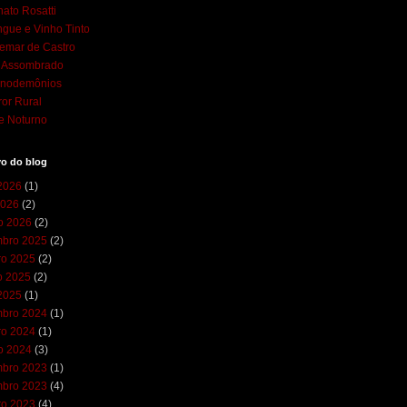
ato Rosatti
gue e Vinho Tinto
emar de Castro
l Assombrado
cnodemônios
ror Rural
e Noturno
vo do blog
 2026
(1)
2026
(2)
ro 2026
(2)
bro 2025
(2)
ro 2025
(2)
o 2025
(2)
 2025
(1)
bro 2024
(1)
ro 2024
(1)
ro 2024
(3)
bro 2023
(1)
bro 2023
(4)
ro 2023
(4)