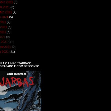
bro 2021
(3)
ro 2021
(3)
bro 2021
(4)
o 2021
(5)
 2021
(7)
 2021
(6)
2021
(5)
2021
(9)
 2021
(11)
iro 2021
(9)
ro 2021
(21)
RA O LIVRO "JARBAS"
GRAFADO E COM DESCONTO