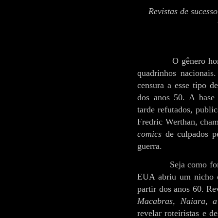
Revistas de sucesso
O gênero ho
quadrinhos nacionais
censura a esse tipo de
dos anos 50. A base 
tarde refutados, publi
Fredric Werthan, cham
comics
de culpados pe
guerra.
Seja como for
EUA abriu um nicho de
partir dos anos 60. R
Macabras
,
Naiara, 
revelar roteiristas e d