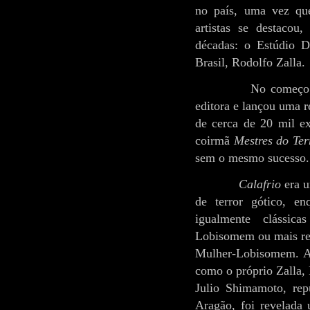
no país, uma vez qu
artistas se destacou
décadas: o Estúdio D
Brasil, Rodolfo Zalla.
No começo 
editora e lançou uma r
de cerca de 20 mil e
coirmã
Mestres do Ter
sem o mesmo sucesso.
Calafrio
era u
de terror gótico, e
igualmente clássic
Lobisomem ou mais re
Mulher-Lobisomem. Ao 
como o próprio Zalla, 
Julio Shimamoto, rep
Aragão, foi revelada