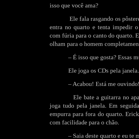
isso que você ama?
Ele fala rasgando os pôster
entra no quarto e tenta impedir o
com fúria para o canto do quarto. E
olham para o homem completamente
– É isso que gosta? Essas m
Ele joga os CDs pela janela.
– Acabou! Está me ouvindo
Ele bate a guitarra no ap
joga tudo pela janela. Em seguid
empurra para fora do quarto. Eric
com facilidade para o chão.
– Saia deste quarto e eu te 