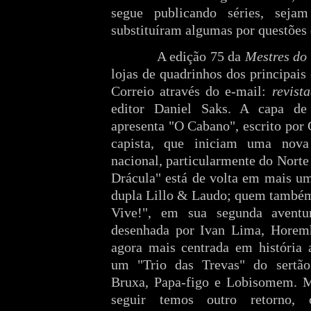
segue publicando séries, seja
substituíram algumas por questões d
A edição 75 da
Mestres do 
lojas de quadrinhos dos principais c
Correio através do e-mail:
revist
editor Daniel Saks. A capa de
apresenta "O Cabano", escrito por 
capista, que iniciam uma nova
nacional, particularmente do Norte 
Drácula" está de volta em mais um
dupla Lillo & Laudo; quem também
Vive!", em sua segunda aventu
desenhada por Ivan Lima, Horem
agora mais centrada em história a
um "Trio das Trevas" do sertão
Bruxa, Papa-figo e Lobisomem. M
seguir temos outro retorno, 