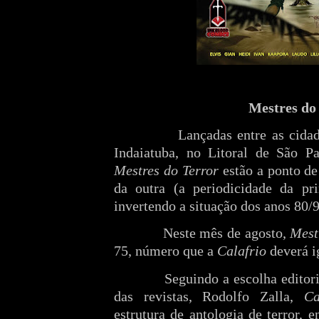
Mestres do
Lançadas entre as cidad
Indaiatuba, no Litoral de São Pa
Mestres do Terror
estão a ponto d
da outra (a periodicidade da pr
invertendo a situação dos anos 80/9
Neste mês de agosto,
Mest
75, número que a
Calafrio
deverá i
Seguindo a escolha editor
das revistas, Rodolfo Zalla,
Ca
estrutura de antologia de terror, 