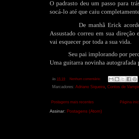
O padrasto deu um passo para trá
socá-lo até que caiu completament
De manhã Erick acord
Assustado correu em sua direção 
vai esquecer por toda a sua vida.
Seu pai implorando por perdã
Uma guitarra novinha autografada p
às
15:19
Nenhum comentário:
Marcadores:
Adriano Siqueira
,
Contos de Vampi
Postagens mais recentes
Página inic
Assinar:
Postagens (Atom)