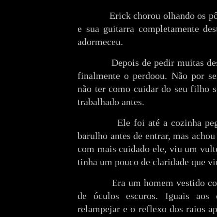
Erick chorou olhando os pô
e sua guitarra completamente dest
adormeceu.
Depois de pedir muitas de
finalmente o perdoou. Não por s
não ter como cuidar do seu filho s
trabalhado antes.
Ele foi até a cozinha p
barulho antes de entrar, mas acho
com mais cuidado ele, viu um vult
tinha um pouco de claridade que vi
Era um homem vestido co
de óculos escuros. Iguais aos
relampejar e o reflexo dos raios a