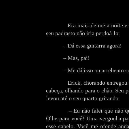
Era mais de meia noite e 
seu padrasto não iria perdoá-lo.
– Dá essa guitarra agora!
– Mas, pai!
– Me dá isso ou arrebento 
Erick, chorando entregou 
cabeça, olhando para o chão. Seu p
levou até o seu quarto gritando.
– Eu não falei que não q
Olhe para você! Uma vergonha par
esse cabelo. Você me ofende and