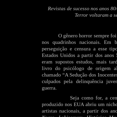
Revistas de sucesso nos anos 80
Terror voltaram a s
O gênero horror sempre fo
nos quadrinhos nacionais. Em b
perseguição e censura a esse tipo
Estados Unidos a partir dos anos 
eram supostos estudos, mais tard
livro do psicólogo de origem al
chamado “A Sedução dos Inocentes
culpados pela delinquência juv
guerra.
Seja como for, a cen
produzido nos EUA abriu um nicho
artistas nacionais, a partir dos 