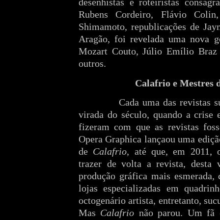
desenhistas e roteiristas consag
Rubens Cordeiro, Flávio Colin
Shimamoto, republicações de Jay
Aragão, foi revelada uma nova g
Mozart Couto, Júlio Emílio Braz
outros.
Calafrio e Mestres 
Cada uma das revistas s
virada do século, quando a crise 
fizeram com que as revistas fos
Opera Graphica lançaou uma ediçã
de
Calafrio
, até que, em 2011, o
trazer de volta a revista, desta
produção gráfica mais esmerada, 
lojas especializadas em quadrin
octogenário artista, entretanto, s
Mas
Calafrio
não parou. Um fã e