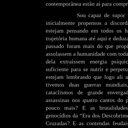
contemporânea estão aí para compr
Sou capaz de supor q
inicialmente propensos a discord
estejam pensando em todos os h
trajetória humana até aqui e ded
passado foram mais do que propí
assolassem a humanidade com toda
dela extraíssem energia psíqu
suficiente para se nutrir e perpet
estejam lembrando que logo ali a
tivemos duas guerras mundiais
cataclismos de grande enverga
assassinas nos quatro cantos do 
pouco mais? E as brutalidade
genocídios da “Era dos Descobrime
Cruzadas? E as contendas feudais