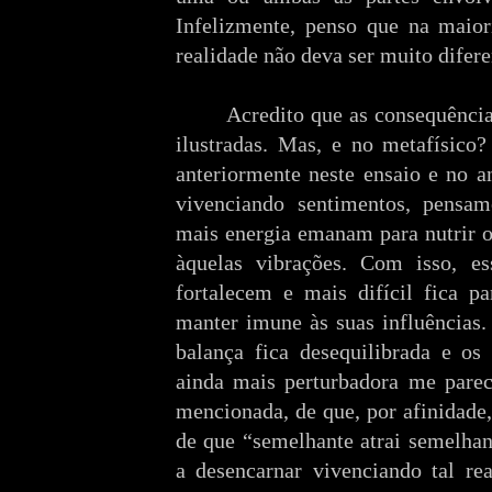
Infelizmente, penso que na maiori
realidade não deva ser muito difere
Acredito que as consequência
ilustradas. Mas, e no metafísic
anteriormente neste ensaio e no a
vivenciando sentimentos, pensame
mais energia emanam para nutrir 
àquelas vibrações. Com isso, es
fortalecem e mais difícil fica 
manter imune às suas influências
balança fica desequilibrada e os
ainda mais perturbadora me parec
mencionada, de que, por afinidade,
de que “semelhante atrai semelha
a desencarnar vivenciando tal rea