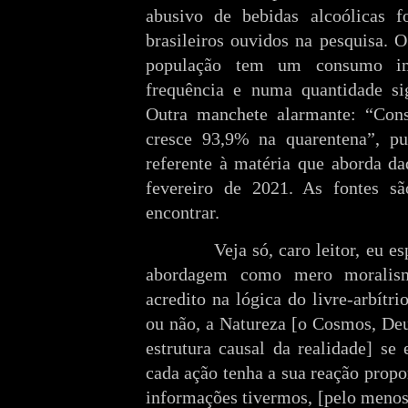
abusivo de bebidas alcoólicas f
brasileiros ouvidos na pesquisa. 
população tem um consumo im
frequência e numa quantidade sig
Outra manchete alarmante: “Cons
cresce 93,9% na quarentena”, pu
referente à matéria que aborda 
fevereiro de 2021. As fontes s
encontrar.
Veja só, caro leitor, eu 
abordagem como mero moralism
acredito na lógica do livre-arbítri
ou não, a Natureza [o Cosmos, De
estrutura causal da realidade] se
cada ação tenha a sua reação propo
informações tivermos, [pelo menos