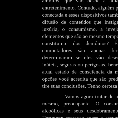
âmbitos, que vão desde a atua
entretenimento. Contudo, alguém p
conectada e esses dispositivos ta
difusão de conteúdos que instig
luxúria, o consumismo, a invej
elementos que são ao mesmo tempo
constituinte dos demônios? 
computadores são apenas fer
determinaram se eles vão dese
inúteis, seguras ou perigosas, ben
atual estado de consciência da m
opções você acredita que são pre
tire suas conclusões. Tenho certeza 
Vamos agora tratar de u
mesmo, preocupante. O consu
alcoólicas e seus desdobramen
Hartmann escreveu sobre o assun