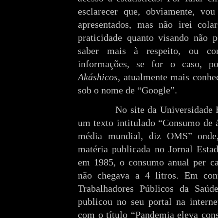
esclarecer que, obviamente, vou
apresentados, mas não irei colar
praticidade quanto visando não p
saber mais à respeito, ou co
informações, se for o caso, p
Akáshicos
, atualmente mais conhec
sob o nome de “Google”.
No site da Universidade 
um texto intitulado “Consumo de á
média mundial, diz OMS” onde
matéria publicada no Jornal Est
em 1985, o consumo anual per cap
não chegava a 4 litros. Em cont
Trabalhadores Públicos da Saú
publicou no seu portal na intern
com o título “
Pandemia eleva cons