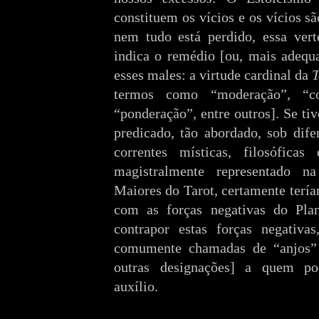
constituem os vícios e os vícios 
nem tudo está perdido, essa vert
indica o remédio [ou, mais adequa
esses males: a virtude cardinal da
T
termos como “moderação”, “com
“ponderação”, entre outros]. Se t
predicado, tão abordado, sob dif
correntes místicas, filosóficas
magistralmente representado 
Maiores do Tarot, certamente ter
com as forças negativas do Plan
contrapor estas forças negativa
comumente chamadas de “anjos”
outras designações] a quem p
auxílio.