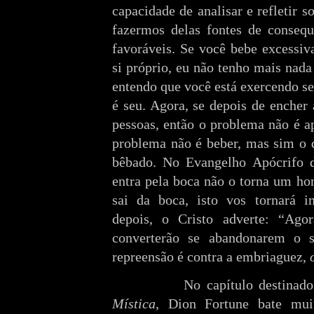
capacidade de analisar e refletir so
fazermos delas fontes de conseq
favoráveis. Se você bebe excessiv
si próprio, eu não tenho mais nada
entendo que você está exercendo se
é seu. Agora, se depois de encher 
pessoas, então o problema não é a
problema não é beber, mas sim o q
bêbado. No Evangelho Apócrifo d
entra pela boca não o torna um h
sai da boca, isto vos tornará i
depois, o Cristo adverte: “Ago
converterão se abandonarem o 
repreensão é contra a embriaguez,
No capítulo destinad
Mística
, Dion Fortune bate mui