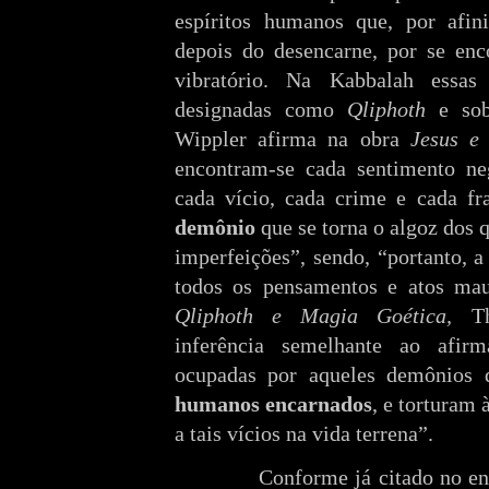
espíritos humanos que, por afini
depois do desencarne, por se en
vibratório. Na Kabbalah essa
designadas como
Qliphoth
e sob
Wippler afirma na obra
Jesus e
encontram-se cada sentimento ne
cada vício, cada crime e cada f
demônio
que se torna o algoz dos 
imperfeições”, sendo, “portanto, 
todos os pensamentos e atos ma
Qliphoth e Magia Goética,
Th
inferência semelhante ao afir
ocupadas por aqueles demônios
humanos encarnados
, e torturam
a tais vícios na vida terrena”.
Conforme já citado no ens