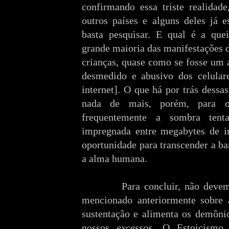
confirmando essa triste realidad
outros países e alguns deles já e
basta pesquisar. E qual é a qu
grande maioria das manifestações 
crianças, quase como se fosse um
desmedido e abusivo dos celulare
internet]. O que há por trás dessas
nada de mais, porém, para ou
frequentemente a sombra ten
impregnada entre megabytes de i
oportunidade para transcender a ba
a alma humana.
Para concluir, não deve
mencionado anteriormente sobre 
sustentação e alimenta os demôni
nossos
excessos
. O Estoicismo