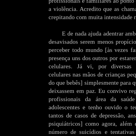
profissionais e familiares ao ponto
a violência. Acredito que as cha
crepitando com muita intensidade 
E de nada ajuda adentrar amb
desavisados serem menos propício
perceber todo mundo [às vezes fam
presença uns dos outros por estare
celulares. Já vi, por diversas 
celulares nas mãos de crianças pe
do que bebês] simplesmente para q
deixassem em paz. Eu convivo reg
profissionais da área da saúd
adolescentes e tenho ouvido o t
tantos de casos de depressão, an
psiquiátricos] como agora, além
número de suicídios e tentativas