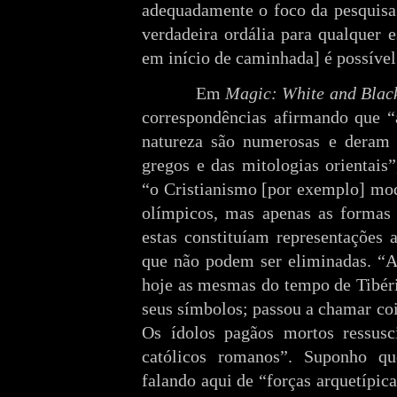
adequadamente o foco da pesquisa
verdadeira ordália para qualquer 
em início de caminhada] é possível
Em
Magic: White and Blac
correspondências afirmando que “
natureza são numerosas e deram 
gregos e das mitologias orientais
“o Cristianismo [por exemplo] mod
olímpicos, mas apenas as formas 
estas constituíam representações a
que não podem ser eliminadas. “As
hoje as mesmas do tempo de Tibéri
seus símbolos; passou a chamar co
Os ídolos pagãos mortos ressusc
católicos romanos”. Suponho q
falando aqui de “forças arquetípic