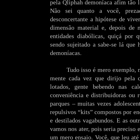
pela Qliphah demoníaca afim tão l
Não sei quanto a você, prez
desconcertante a hipótese de vive
dimensão material e, depois de m
entidades diabólicas, quiçá por 
sendo sujeitado a sabe-se lá que h
demoníacas.
Tudo isso é mero exemplo, 
mente cada vez que dirijo pela c
lotados, gente bebendo nas cal
conveniência e distribuidoras ou 
parques – muitas vezes adolescent
repulsivos “kits” compostos por en
e destilados vagabundos. E as out
vamos nos ater, pois seria preciso 
um mero ensaio. Você, que leu até