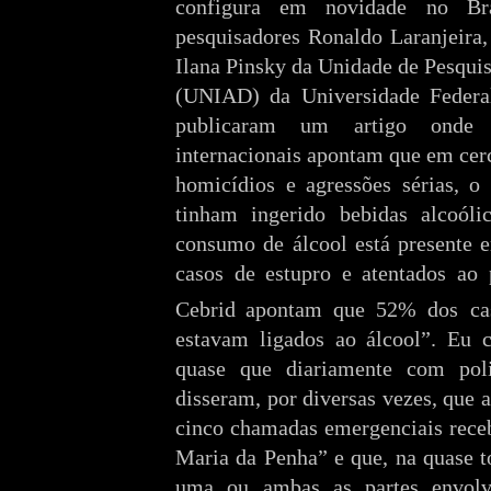
configura em novidade no Br
pesquisadores Ronaldo Laranjeira,
Ilana Pinsky da Unidade de Pesqui
(UNIAD) da Universidade Feder
publicaram um artigo onde c
internacionais apontam que em cer
homicídios e agressões sérias, o
tinham ingerido bebidas alcoól
consumo de álcool está presente
casos de estupro e atentados ao 
Cebrid
apontam que 52% dos cas
estavam ligados ao álcool”. Eu
quase que diariamente com poli
disseram, por diversas vezes, que 
cinco chamadas emergenciais receb
Maria da Penha” e que, na quase to
uma ou ambas as partes envolvi