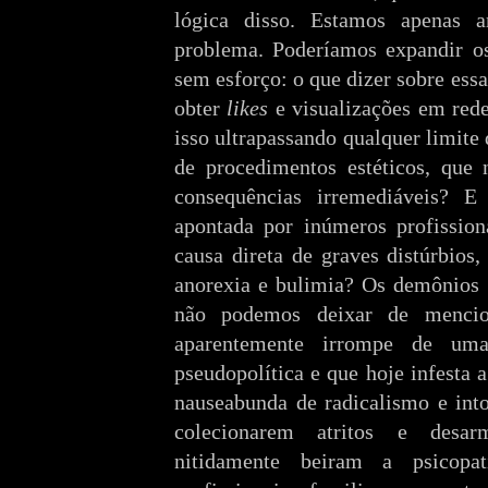
lógica disso. Estamos apenas a
problema. Poderíamos expandir os
sem esforço: o que dizer sobre ess
obter
likes
e visualizações em rede
isso ultrapassando qualquer limit
de procedimentos estéticos, que
consequências irremediáveis? E
apontada por inúmeros profissio
causa direta de graves distúrbios
anorexia e bulimia? Os demônios 
não podemos deixar de mencio
aparentemente irrompe de uma
pseudopolítica e que hoje infesta
nauseabunda de radicalismo e into
colecionarem atritos e desar
nitidamente beiram a psicopat