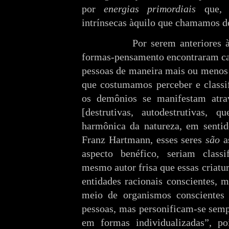
por
energias primordiais
que, c
intrínsecas àquilo que chamamos de
Por serem anteriores 
formas-pensamento encontraram ca
pessoas de maneira mais ou menos 
que costumamos perceber e class
os demônios se manifestam atra
[destrutivas, autodestrutivas, 
harmônica da natureza, em sentido
Franz Hartmann, esses seres
são
as
aspecto benéfico, seriam class
mesmo autor frisa que essas criatu
entidades racionais conscientes, 
meio de organismos conscientes 
pessoas, mas personificam-se sem
em formas individualizadas”, po