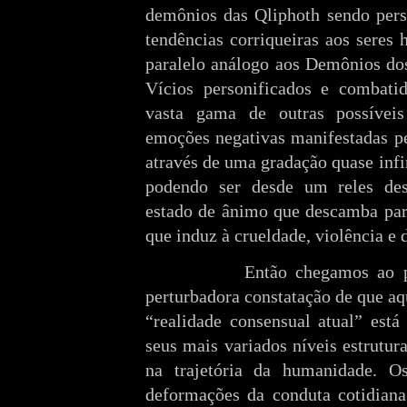
demônios das Qliphoth sendo pers
tendências corriqueiras aos sere
paralelo análogo aos Demônios dos
Vícios personificados e combati
vasta gama de outras possíveis
emoções negativas manifestadas pe
através de uma gradação quase infi
podendo ser desde um reles des
estado de ânimo que descamba para
que induz à crueldade, violência e d
Então chegamos ao po
perturbadora constatação de que a
“realidade consensual atual” est
seus mais variados níveis estrutur
na trajetória da humanidade. Os
deformações da conduta cotidiana