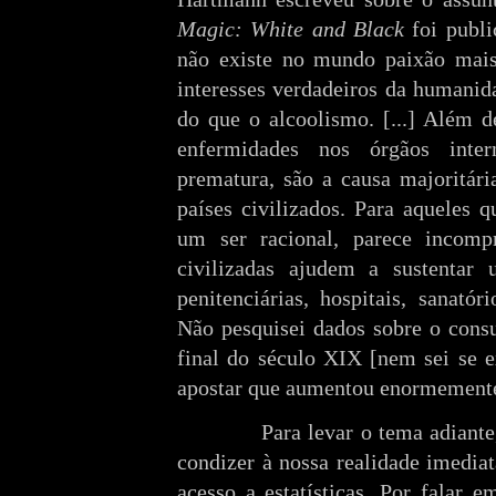
Magic: White and Black
foi publi
não existe no mundo paixão mais 
interesses verdadeiros da humanida
do que o alcoolismo. [...] Além d
enfermidades nos órgãos inte
prematura, são a causa majoritár
países civilizados. Para aquele
um ser racional, parece incompr
civilizadas ajudem a sustentar
penitenciárias, hospitais, sanatór
Não pesquisei dados sobre o cons
final do século XIX [nem sei se e
apostar que aumentou enormemente d
Para levar o tema adiante
condizer à nossa realidade imediat
acesso a estatísticas. Por falar e