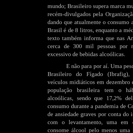
mundo; Brasileiro supera marca mu
recém-divulgados pela Organizaç
dando que atualmente
o consumo a
Brasil é de 8 litros, enquanto a méd
texto também informa que nas A
cerca de 300 mil pessoas por 
excessivo de bebidas alcoólicas.
E não para por aí. Uma pesq
Brasileiro do Fígado (Ibrafig)
veículos midiáticos em dezembro 
população brasileira tem o h
alcoólicas
, sendo que 17,2% del
consumo durante a pandemia de Co
de ansiedade graves por conta do 
com o levantamento, uma em c
consome álcool pelo menos uma