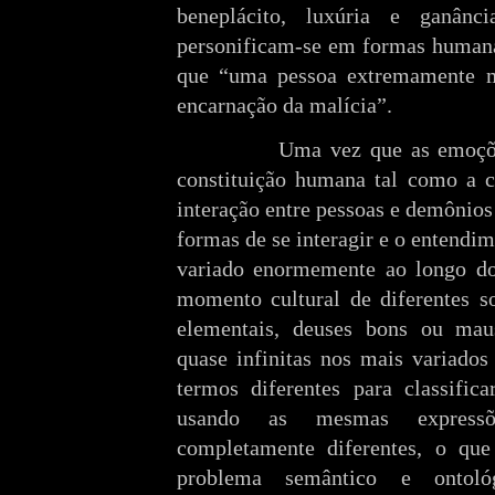
beneplácito, luxúria e ganân
personificam-se em formas humana
que “uma pessoa extremamente ma
encarnação da malícia”.
Uma vez que as emoçõe
constituição humana tal como a 
interação entre pessoas e demônios
formas de se interagir e o entendi
variado enormemente ao longo d
momento cultural de diferentes s
elementais, deuses bons ou mau
quase infinitas nos mais variado
termos diferentes para classific
usando as mesmas expressõ
completamente diferentes, o que
problema semântico e ontológ