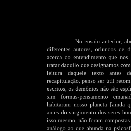
No ensaio anterior, a
diferentes autores, oriundos de di
acerca do entendimento que nos 
tratar daquilo que designamos co
leitura daquele texto antes 
recapitulação, penso ser útil reto
escritos, os demônios não são espí
sim formas-pensamento emanad
habitaram nosso planeta [ainda q
antes do surgimento dos seres hu
isso mesmo, não foram compostas 
análogo ao que abunda na psicosfe