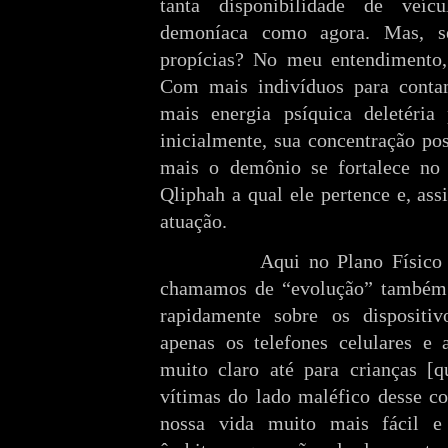
tanta disponibilidade de veíc
demoníaca como agora. Mas, s
propícias? No meu entendimento,
Com mais indivíduos para contam
mais energia psíquica deletéria 
inicialmente, sua concentração pos
mais o demônio se fortalece no 
Qliphah a qual ele pertence e, as
atuação.
Aqui no Plano Físico 
chamamos de “evolução” também f
rapidamente sobre os dispositiv
apenas os telefones celulares e 
muito claro até para crianças [
vítimas do lado maléfico desse co
nossa vida muito mais fácil e