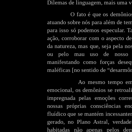
Dilemas de linguagem, mais uma v
O fato é que os demônios
atuando sobre nós para além de te
para isso só podemos especular. Ta
ação, corroborar com o aspecto de
da natureza, mas que, seja pela no
ou pelo mau uso de nosso li
manifestando como forças desequ
maléficas [no sentido de “desarmôn
Ao mesmo tempo em 
emocional, os demônios se retroal
impregnada pelas emoções corre
nossas próprias consciências en
fluídico que se mantém incessante
gerado, no Plano Astral, verdade
habitadas não apenas pelos d