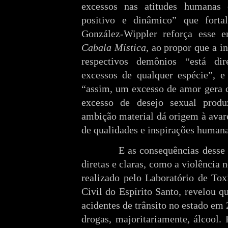
excessos nas atitudes humanas
positivo e dinâmico” que fort
González-Wippler reforça esse
Cabala Mística
, ao propor que a i
respectivos demônios “está di
excessos de qualquer espécie”, e
“assim, um excesso de amor gera 
excesso de desejo sexual prod
ambição material dá origem à avare
de qualidades e inspirações humana
E as consequências desse
diretas e claras, como a violência
realizado pelo Laboratório de Tox
Civil do Espírito Santo, revelou q
acidentes de trânsito no estado em
drogas, majoritariamente, álcool.