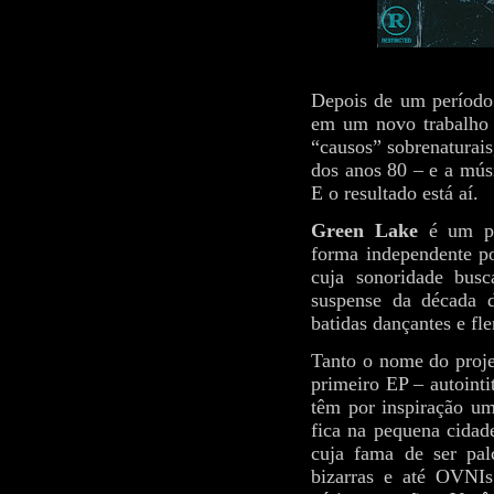
Depois de um período d
em um novo trabalho t
“causos” sobrenaturai
dos anos 80 – e a mús
E o resultado está aí.
Green Lake
é um pro
forma independente po
cuja sonoridade busc
suspense da década 
batidas dançantes e fl
Tanto o nome do proje
primeiro EP – autointi
têm por inspiração um
fica na pequena cidade
cuja fama de ser pal
bizarras e até OVNIs