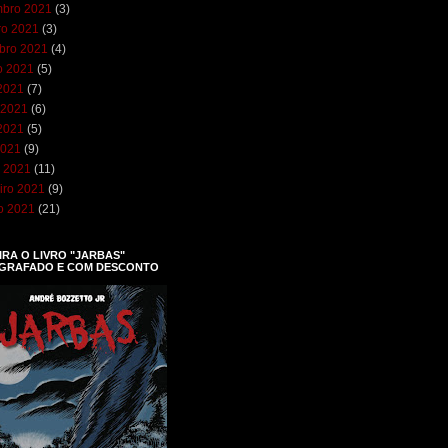
bro 2021
(3)
ro 2021
(3)
bro 2021
(4)
o 2021
(5)
 2021
(7)
 2021
(6)
2021
(5)
2021
(9)
 2021
(11)
iro 2021
(9)
ro 2021
(21)
RA O LIVRO "JARBAS"
GRAFADO E COM DESCONTO