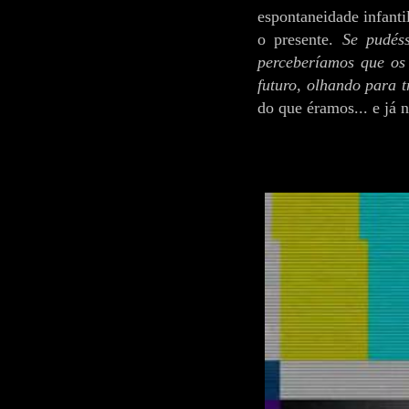
espontaneidade infanti
o presente.
Se pudés
perceberíamos que os
futuro, olhando para 
do que éramos... e já 