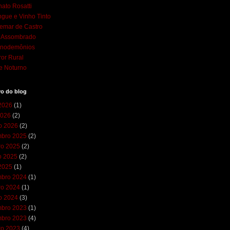
ato Rosatti
gue e Vinho Tinto
emar de Castro
l Assombrado
cnodemônios
ror Rural
e Noturno
vo do blog
 2026
(1)
2026
(2)
ro 2026
(2)
bro 2025
(2)
ro 2025
(2)
o 2025
(2)
 2025
(1)
bro 2024
(1)
ro 2024
(1)
ro 2024
(3)
bro 2023
(1)
bro 2023
(4)
ro 2023
(4)