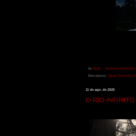
às
09:59
Nenhum comentário
Marcadores:
Águas Sombrias
,
A
11 de ago. de 2025
O RIO INFINITO