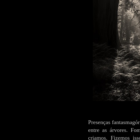
Presenças fantasmagóri
entre as árvores. Fo
criamos. Fizemos iss